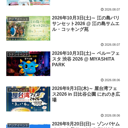
2026.08.07
2026年10月3日(土)～ 江の島バリ
アジアイベント
サンセット2026 @ 江の島サムエ
ル・コッキング苑
2026.08.07
2026年10月3日(土)～ ペルーフェ
ラテンイベント
スタ 渋谷 2026 @ MIYASHITA
PARK
2026.08.06
2026年9月3日(木)～ 屋台湾フェ
アジアイベント
ス2026 in 日比谷公園 にれのき広
場
2026.08.06
2026年9月20日(日)～ ゾンバヤム
アジアイベント