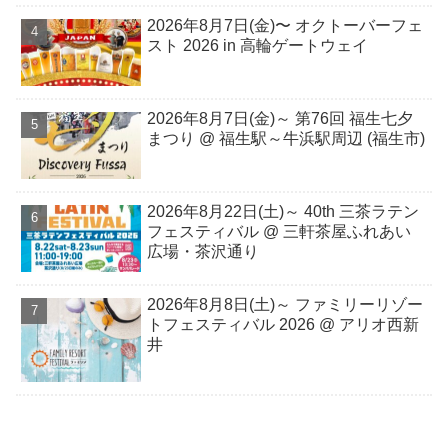
2026年8月7日(金)〜 オクトーバーフェ
スト 2026 in 高輪ゲートウェイ
2026年8月7日(金)～ 第76回 福生七夕
まつり @ 福生駅～牛浜駅周辺 (福生市)
2026年8月22日(土)～ 40th 三茶ラテン
フェスティバル @ 三軒茶屋ふれあい
広場・茶沢通り
2026年8⽉8⽇(⼟)～ ファミリーリゾー
トフェスティバル 2026 @ アリオ西新
井