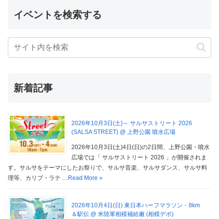
イベントを検索する
新着記事
2026年10月3日(土)～ サルサストリート 2026
(SALSA STREET) @ 上野公園 噴水広場
2026年10月3日(土)4日(日)の2日間、上野公園・噴水
広場では「 サルサストリート 2026 」が開催されま
す。サルサをテーマにしたお祭りで、サルサ音楽、サルサダンス、サルサ料
理等、カリブ・ラテ …
Read More »
2026年10月4日(日) 東日本ハーフマラソン・8km
＆駅伝 @ 米陸軍相模補給廠 (相模デポ)