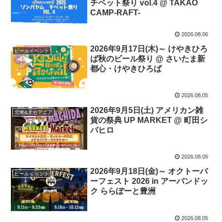
チベット祭り vol.4 @ TAKAO
CAMP-RAFT-
2026.08.06
2026年9月17日(木)～ けやきひろ
ビールイベント
ば秋のビール祭り @ さいたま新
都心・けやきひろば
2026.08.05
2026年9月5日(土) アメリカン雑
北米&オセアニア
貨の祭典 UP MARKET @ 町田シ
バヒロ
2026.08.05
2026年9月18日(金)～ オクトーバ
ビールイベント
ーフェスト 2026 in アーバンドッ
ク ららぽーと豊洲
2026.08.05