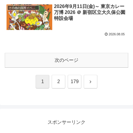
2026年9月11日(金)～ 東京カレー
その他の国際イベント
万博 2026 ＠ 新宿区立大久保公園
特設会場
2026.08.05
次のページ
次
1
2
179
へ
スポンサーリンク