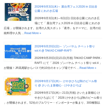
2026年9月3日(木)～ 屋台湾フェス2026 in 日比谷
公園 にれのき広場
2026年9月3日(木)～6日(日) 日比谷公園 にれのき広
場にて「 屋台湾フェス2026 in 日比谷公園 にれのき
広場 」が開催されます。台湾の人気スポット「夜市」をテーマに、台湾の伝
統料理や人気 …
Read More »
2026年9月20日(日)～ ゾンバヤム チベット祭り
vol.4 @ TAKAO CAMP-RAFT-
2026年9月20日(日)21日(月祝) TAKAO CAMP PARK -
RAFT- にて「 2026 ゾンバヤム チベット祭り vol.4 」
が開催！JR高尾駅からバスで約10分のキャンプ場でチベ …
Read More »
2026年9月17日(木)～ けやきひろば秋のビール祭
り @ さいたま新都心・けやきひろば
2026年9月17日(木)～21日(月祝) さいたま新都心 け
やきひろばにて「 2026 けやきひろば秋のビール祭り
」が開催されます。52社のブルワリー・インポーターが集まり、300種類以