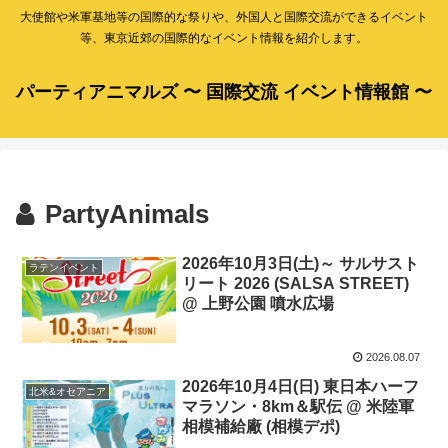
大使館や米軍基地等の国際的な祭りや、外国人と国際交流ができるイベント
等、東京近郊の国際的なイベント情報を紹介します。
パーティアニマルズ 〜 国際交流 イベント情報館 〜
PartyAnimals
2026年10月3日(土)～ サルサスト
ラテンイベント
リート 2026 (SALSA STREET)
@ 上野公園 噴水広場
2026.08.07
2026年10月4日(日) 東日本ハーフ
北米&オセアニア
マラソン・8km＆駅伝 @ 米陸軍
相模補給廠 (相模デポ)