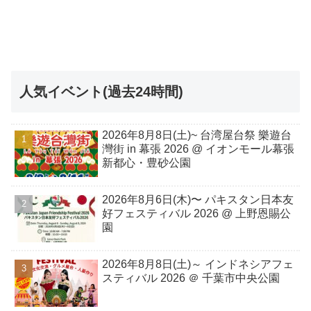
人気イベント(過去24時間)
2026年8月8日(土)~ 台湾屋台祭 樂遊台
灣街 in 幕張 2026 @ イオンモール幕張
新都心・豊砂公園
2026年8月6日(木)〜 パキスタン日本友
好フェスティバル 2026 @ 上野恩賜公
園
2026年8月8日(土)～ インドネシアフェ
スティバル 2026 ＠ 千葉市中央公園