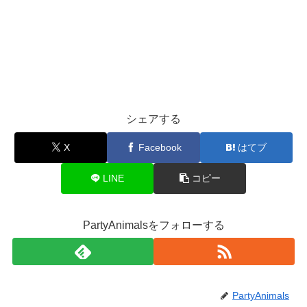
シェアする
X
Facebook
はてブ
LINE
コピー
PartyAnimalsをフォローする
PartyAnimals