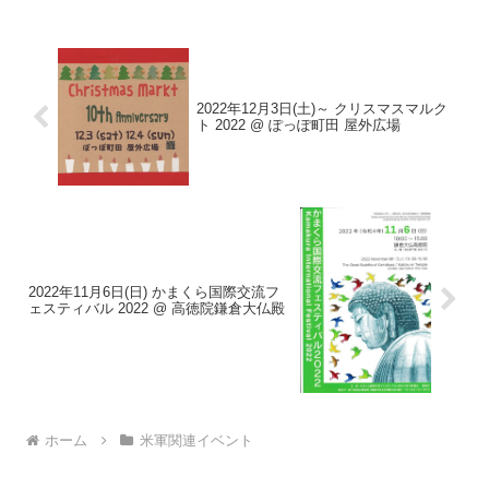
2022年12月3日(土)～ クリスマスマルク
ト 2022 @ ぽっぽ町田 屋外広場
2022年11月6日(日) かまくら国際交流フ
ェスティバル 2022 @ 高徳院鎌倉大仏殿
ホーム
米軍関連イベント