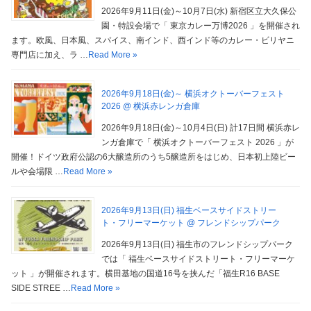
2026年9月11日(金)～10月7日(水) 新宿区立大久保公
園・特設会場で「 東京カレー万博2026 」を開催され
ます。欧風、日本風、スパイス、南インド、西インド等のカレー・ビリヤニ
専門店に加え、ラ …
Read More »
2026年9月18日(金)～ 横浜オクトーバーフェスト
2026 @ 横浜赤レンガ倉庫
2026年9月18日(金)～10月4日(日) 計17日間 横浜赤レ
ンガ倉庫で「 横浜オクトーバーフェスト 2026 」が
開催！ドイツ政府公認の6大醸造所のうち5醸造所をはじめ、日本初上陸ビー
ルや会場限 …
Read More »
2026年9月13日(日) 福生ベースサイドストリー
ト・フリーマーケット @ フレンドシップパーク
2026年9月13日(日) 福生市のフレンドシップパーク
では「 福生ベースサイドストリート・フリーマーケ
ット 」が開催されます。横田基地の国道16号を挟んだ「福生R16 BASE
SIDE STREE …
Read More »