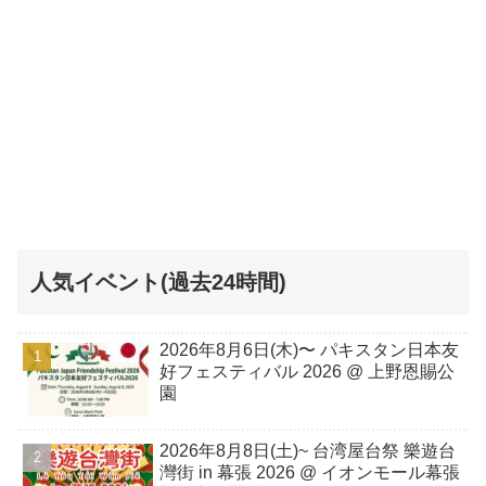
人気イベント(過去24時間)
2026年8月6日(木)〜 パキスタン日本友
好フェスティバル 2026 @ 上野恩賜公
園
2026年8月8日(土)~ 台湾屋台祭 樂遊台
灣街 in 幕張 2026 @ イオンモール幕張