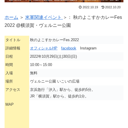
2022.10.19
2022.10.20
ホーム
＞
米軍関連イベント
＞： 秋のよこすかカレーFes
2022 @横須賀・ヴェルニー公園
タイトル
秋のよこすかカレーFes.2022
詳細情報
オフィシャルHP
facebook
Instagram
日程
2022年10月29日(土)30日(日)
時間
10:00～15:00
入場
無料
場所
ヴェルニー公園 いこいの広場
アクセス
京浜急行「汐入」駅から、徒歩約5分。
JR「横須賀」駅から、徒歩約1分。
MAP