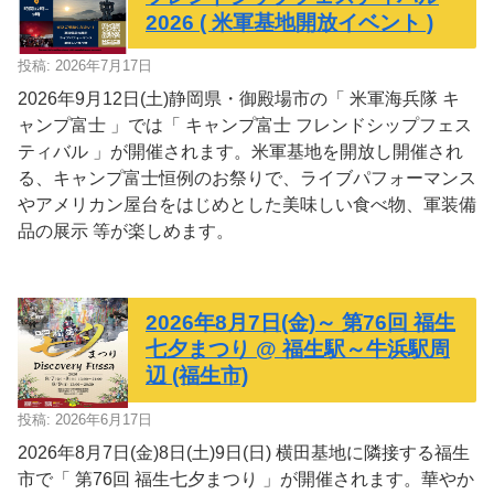
2026 ( 米軍基地開放イベント )
投稿: 2026年7月17日
2026年9月12日(土)静岡県・御殿場市の「 米軍海兵隊 キ
ャンプ富士 」では「 キャンプ富士 フレンドシップフェス
ティバル 」が開催されます。米軍基地を開放し開催され
る、キャンプ富士恒例のお祭りで、ライブパフォーマンス
やアメリカン屋台をはじめとした美味しい食べ物、軍装備
品の展示 等が楽しめます。
2026年8月7日(金)～ 第76回 福生
七夕まつり @ 福生駅～牛浜駅周
辺 (福生市)
投稿: 2026年6月17日
2026年8月7日(金)8日(土)9日(日) 横田基地に隣接する福生
市で「 第76回 福生七夕まつり 」が開催されます。華やか