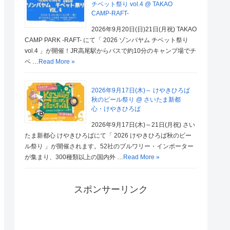
チベット祭り vol.4 @ TAKAO
CAMP-RAFT-
2026年9月20日(日)21日(月祝) TAKAO
CAMP PARK -RAFT- にて「 2026 ゾンバヤム チベット祭り
vol.4 」が開催！JR高尾駅からバスで約10分のキャンプ場でチ
ベ …
Read More »
2026年9月17日(木)～ けやきひろば
秋のビール祭り @ さいたま新都
心・けやきひろば
2026年9月17日(木)～21日(月祝) さい
たま新都心 けやきひろばにて「 2026 けやきひろば秋のビー
ル祭り 」が開催されます。52社のブルワリー・インポーター
が集まり、300種類以上の国内外 …
Read More »
スポンサーリンク