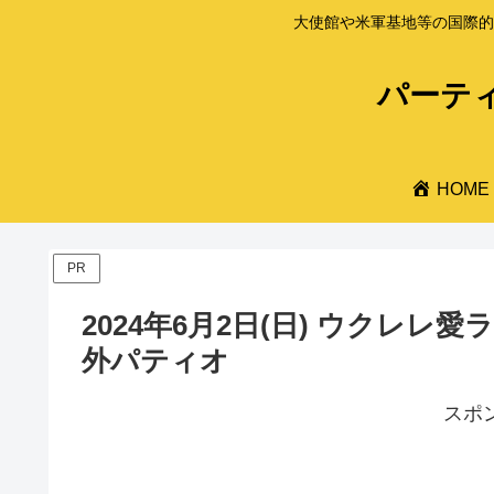
大使館や米軍基地等の国際的
パーティ
HOME
PR
2024年6月2日(日) ウクレレ
外パティオ
スポ