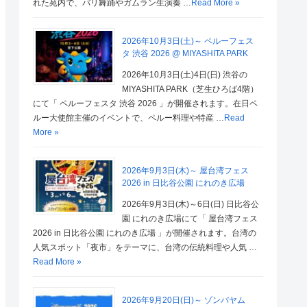
れた苑内で、バリ舞踊やガムラン生演奏 …
Read More »
2026年10月3日(土)～ ペルーフェス
タ 渋谷 2026 @ MIYASHITA PARK
2026年10月3日(土)4日(日) 渋谷の
MIYASHITA PARK（芝生ひろば4階）
にて「 ペルーフェスタ 渋谷 2026 」が開催されます。在日ペ
ルー大使館主催のイベントで、ペルー料理や特産 …
Read
More »
2026年9月3日(木)～ 屋台湾フェス
2026 in 日比谷公園 にれのき広場
2026年9月3日(木)～6日(日) 日比谷公
園 にれのき広場にて「 屋台湾フェス
2026 in 日比谷公園 にれのき広場 」が開催されます。台湾の
人気スポット「夜市」をテーマに、台湾の伝統料理や人気 …
Read More »
2026年9月20日(日)～ ゾンバヤム