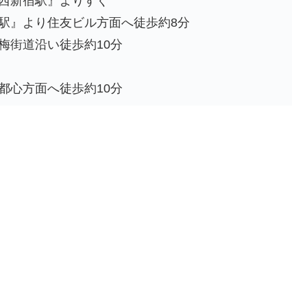
西新宿駅』よりすぐ
駅』より住友ビル方面へ徒歩約8分
街道沿い徒歩約10分
心方面へ徒歩約10分