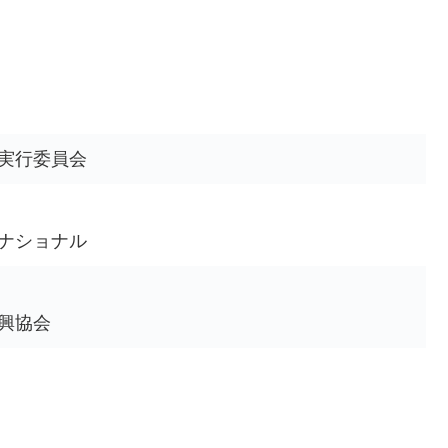
実行委員会
ターナショナル
興協会