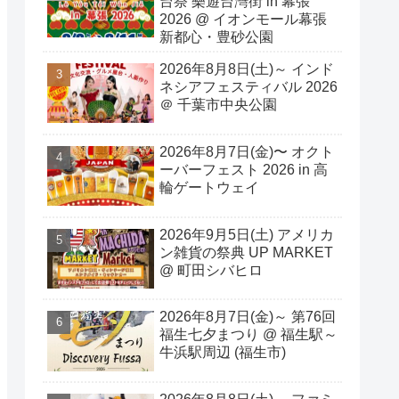
台祭 樂遊台灣街 in 幕張
2026 @ イオンモール幕張
新都心・豊砂公園
2026年8月8日(土)～ インド
ネシアフェスティバル 2026
＠ 千葉市中央公園
2026年8月7日(金)〜 オクト
ーバーフェスト 2026 in 高
輪ゲートウェイ
2026年9月5日(土) アメリカ
ン雑貨の祭典 UP MARKET
@ 町田シバヒロ
2026年8月7日(金)～ 第76回
福生七夕まつり @ 福生駅～
牛浜駅周辺 (福生市)