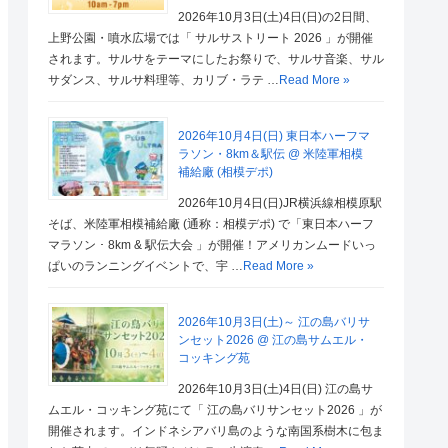
2026年10月3日(土)4日(日)の2日間、
上野公園・噴水広場では「 サルサストリート 2026 」が開催
されます。サルサをテーマにしたお祭りで、サルサ音楽、サル
サダンス、サルサ料理等、カリブ・ラテ …
Read More »
2026年10月4日(日) 東日本ハーフマ
ラソン・8km＆駅伝 @ 米陸軍相模
補給廠 (相模デポ)
2026年10月4日(日)JR横浜線相模原駅
そば、米陸軍相模補給廠 (通称：相模デポ) で「東日本ハーフ
マラソン ･ 8km & 駅伝大会 」が開催！アメリカンムードいっ
ぱいのランニングイベントで、宇 …
Read More »
2026年10月3日(土)～ 江の島バリサ
ンセット2026 @ 江の島サムエル・
コッキング苑
2026年10月3日(土)4日(日) 江の島サ
ムエル・コッキング苑にて「 江の島バリサンセット2026 」が
開催されます。インドネシアバリ島のような南国系樹木に包ま