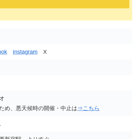
ook
Instagram
X
オ
ため、悪天候時の開催・中止は
⇒こちら
1