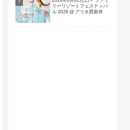
2026年8⽉8⽇(⼟)～ ファミ
リーリゾートフェスティバ
ル 2026 @ アリオ西新井