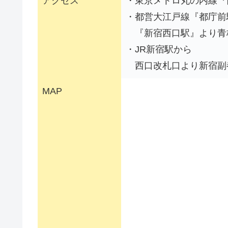
アクセス
・東京メトロ丸の内線『
・都営大江戸線『都庁前
『新宿西口駅』より青梅
・JR新宿駅から
西口改札口より新宿副都
MAP