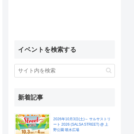
イベントを検索する
新着記事
2026年10月3日(土)～ サルサストリ
ート 2026 (SALSA STREET) @ 上
野公園 噴水広場