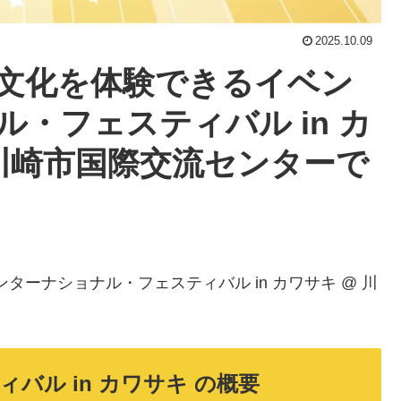
2025.10.09
文化を体験できるイベン
・フェスティバル in カ
日)川崎市国際交流センターで
 インターナショナル・フェスティバル in カワサキ @ 川
バル in カワサキ の概要