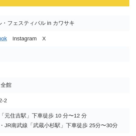
ル・フェスティバル in カワサキ
ook
Instagram X
 全館
-2
元住吉駅」下車徒歩 10 分〜12 分
JR南武線「武蔵小杉駅」下車徒歩 25分〜30分