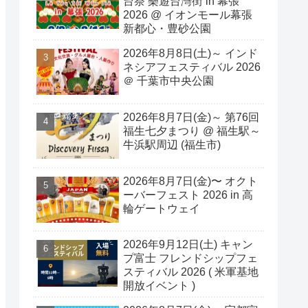
台祭 樂遊台灣街 in 幕張
2026 @ イオンモール幕張
新都心・豊砂公園
2026年8月8日(土)～ インド
ネシアフェスティバル 2026
＠ 千葉市中央公園
2026年8月7日(金)～ 第76回
福生七夕まつり @ 福生駅～
牛浜駅周辺 (福生市)
2026年8月7日(金)〜 オクト
ーバーフェスト 2026 in 高
輪ゲートウェイ
2026年9月12日(土) キャン
プ富士 フレンドシップフェ
スティバル 2026 ( 米軍基地
開放イベント )