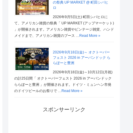
の祭典 UP MARKET @ 町田シバヒ
ロ
2026年9月5日(土) 町田シバヒロに
て、アメリカン雑貨の祭典「 UP MARKET (アップマーケット)
」が開催されます。アメリカン雑貨やビンテージ雑貨、ハンド
メイドまで、アメリカン雑貨のブース …
Read More »
2026年9月18日(金)～ オクトーバー
フェスト 2026 in アーバンドック ら
らぽーと豊洲
2026年9月18日(金)～10月12日(月祝)
の計25日間「 オクトーバーフェスト 2026 in アーバンドック
ららぽーと豊洲 」が開催されます。ドイツ・ミュンヘン市発
のドイツビールのお祭りで …
Read More »
スポンサーリンク