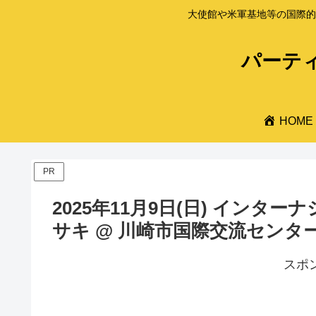
大使館や米軍基地等の国際的
パーティ
HOME
PR
2025年11月9日(日) インタ
サキ @ 川崎市国際交流センタ
スポ