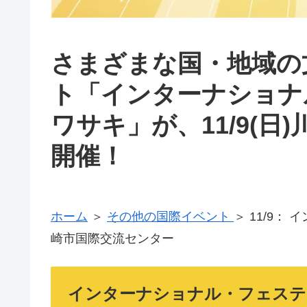
さまざまな国・地域の
ト「インターナショナル
ワサキ」が、11/9(
開催！
ホーム
＞
その他の国際イベント
＞ 11/9：
崎市国際交流センター
インターナショナル・フェスティ