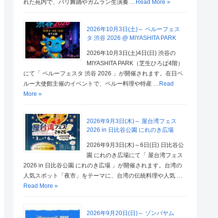
れた苑内で、バリ舞踊やガムラン生演奏 …
Read More »
2026年10月3日(土)～ ペルーフェス
タ 渋谷 2026 @ MIYASHITA PARK
2026年10月3日(土)4日(日) 渋谷の
MIYASHITA PARK（芝生ひろば4階）
にて「 ペルーフェスタ 渋谷 2026 」が開催されます。在日ペ
ルー大使館主催のイベントで、ペルー料理や特産 …
Read
More »
2026年9月3日(木)～ 屋台湾フェス
2026 in 日比谷公園 にれのき広場
2026年9月3日(木)～6日(日) 日比谷公
園 にれのき広場にて「 屋台湾フェス
2026 in 日比谷公園 にれのき広場 」が開催されます。台湾の
人気スポット「夜市」をテーマに、台湾の伝統料理や人気 …
Read More »
2026年9月20日(日)～ ゾンバヤム