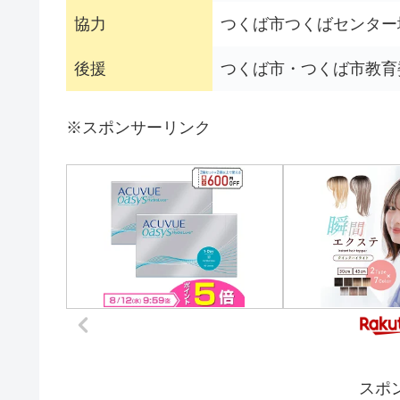
協力
つくば市つくばセンター
後援
つくば市・つくば市教育
※スポンサーリンク
スポ