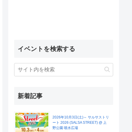
イベントを検索する
新着記事
2026年10月3日(土)～ サルサストリ
ート 2026 (SALSA STREET) @ 上
野公園 噴水広場