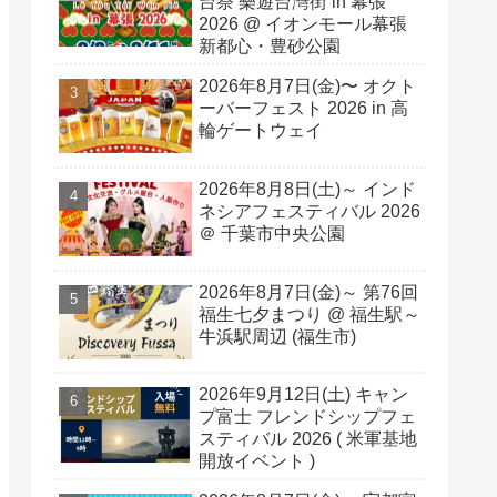
台祭 樂遊台灣街 in 幕張
2026 @ イオンモール幕張
新都心・豊砂公園
2026年8月7日(金)〜 オクト
ーバーフェスト 2026 in 高
輪ゲートウェイ
2026年8月8日(土)～ インド
ネシアフェスティバル 2026
＠ 千葉市中央公園
2026年8月7日(金)～ 第76回
福生七夕まつり @ 福生駅～
牛浜駅周辺 (福生市)
2026年9月12日(土) キャン
プ富士 フレンドシップフェ
スティバル 2026 ( 米軍基地
開放イベント )