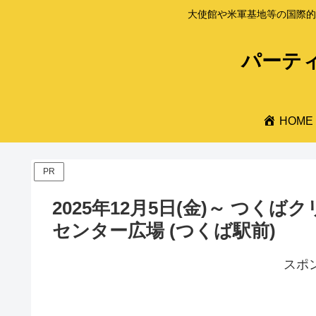
大使館や米軍基地等の国際的
パーティ
HOME
PR
2025年12月5日(金)～ つくば
センター広場 (つくば駅前)
スポ