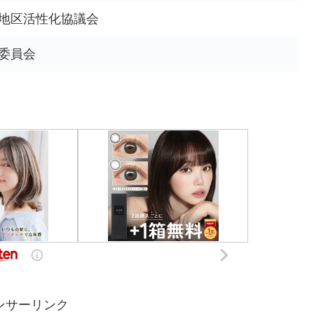
地区活性化協議会
委員会
ンサーリンク