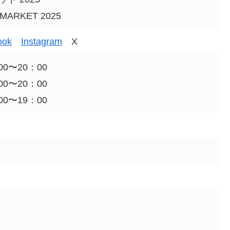
MARKET 2025
ook
Instagram
X
00〜20：00
00〜20：00
00〜19：00