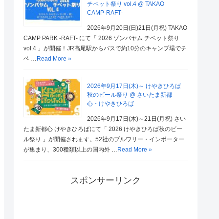
チベット祭り vol.4 @ TAKAO
CAMP-RAFT-
2026年9月20日(日)21日(月祝) TAKAO
CAMP PARK -RAFT- にて「 2026 ゾンバヤム チベット祭り
vol.4 」が開催！JR高尾駅からバスで約10分のキャンプ場でチ
ベ …
Read More »
2026年9月17日(木)～ けやきひろば
秋のビール祭り @ さいたま新都
心・けやきひろば
2026年9月17日(木)～21日(月祝) さい
たま新都心 けやきひろばにて「 2026 けやきひろば秋のビー
ル祭り 」が開催されます。52社のブルワリー・インポーター
が集まり、300種類以上の国内外 …
Read More »
スポンサーリンク