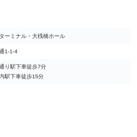
ターミナル・大桟橋ホール
-1-4
通り駅下車徒歩7分
内駅下車徒歩15分