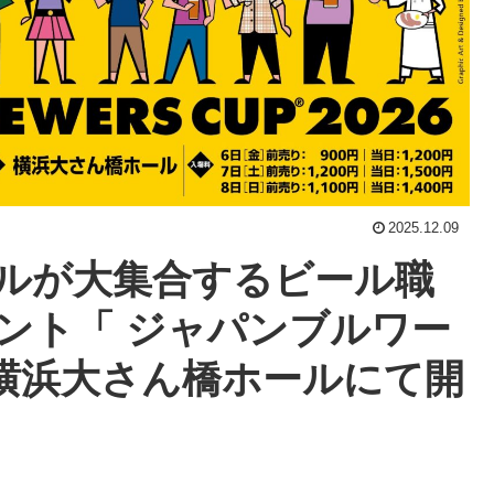
2025.12.09
ルが大集合するビール職
ント「 ジャパンブルワー
が、横浜大さん橋ホールにて開