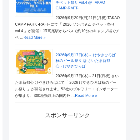
チベット祭り vol.4 @ TAKAO
CAMP-RAFT-
2026年9月20日(日)21日(月祝) TAKAO
CAMP PARK -RAFT- にて「 2026 ゾンバヤム チベット祭り
vol.4 」が開催！JR高尾駅からバスで約10分のキャンプ場でチ
ベ …
Read More »
2026年9月17日(木)～ けやきひろば
秋のビール祭り @ さいたま新都
心・けやきひろば
2026年9月17日(木)～21日(月祝) さい
たま新都心 けやきひろばにて「 2026 けやきひろば秋のビー
ル祭り 」が開催されます。52社のブルワリー・インポーター
が集まり、300種類以上の国内外 …
Read More »
スポンサーリンク