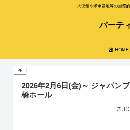
大使館や米軍基地等の国際的
パーティ
HOME
PR
2026年2月6日(金)～ ジャパン
橋ホール
スポ