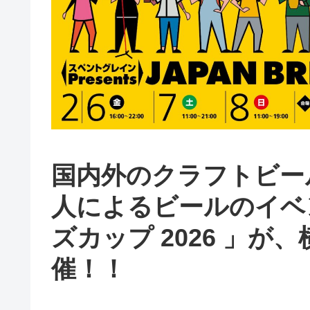
国内外のクラフトビー
人によるビールのイベ
ズカップ 2026 」
催！！