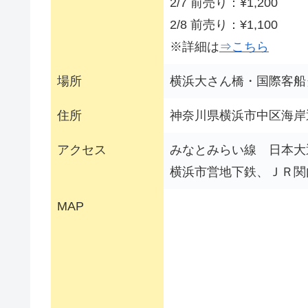
2/7 前売り：¥1,200
2/8 前売り：¥1,100
※詳細は
⇒こちら
場所
横浜大さん橋・国際客船
住所
神奈川県横浜市中区海岸通1
アクセス
みなとみらい線 日本大
横浜市営地下鉄、ＪＲ関
MAP