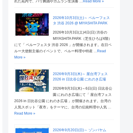
れた苑内で、バリ舞踊やガムラン生演奏 …
Read More »
2026年10月3日(土)～ ペルーフェス
タ 渋谷 2026 @ MIYASHITA PARK
2026年10月3日(土)4日(日) 渋谷の
MIYASHITA PARK（芝生ひろば4階）
にて「 ペルーフェスタ 渋谷 2026 」が開催されます。在日ペ
ルー大使館主催のイベントで、ペルー料理や特産 …
Read
More »
2026年9月3日(木)～ 屋台湾フェス
2026 in 日比谷公園 にれのき広場
2026年9月3日(木)～6日(日) 日比谷公
園 にれのき広場にて「 屋台湾フェス
2026 in 日比谷公園 にれのき広場 」が開催されます。台湾の
人気スポット「夜市」をテーマに、台湾の伝統料理や人気 …
Read More »
2026年9月20日(日)～ ゾンバヤム