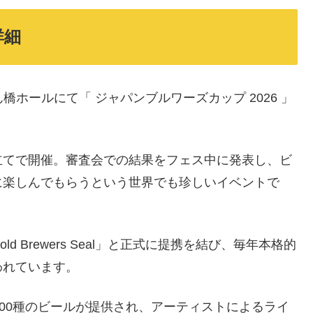
詳細
大さん橋ホールにて「 ジャパンブルワーズカップ 2026 」
立てで開催。審査会での結果をフェス中に発表し、ビ
に楽しんでもらうという世界でも珍しいイベントで
 Brewers Seal」と正式に提携を結び、毎年本格的
われています。
200種のビールが提供され、アーティストによるライ