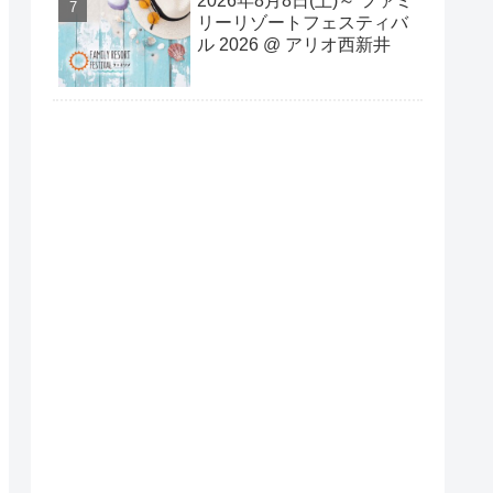
2026年8⽉8⽇(⼟)～ ファミ
リーリゾートフェスティバ
ル 2026 @ アリオ西新井