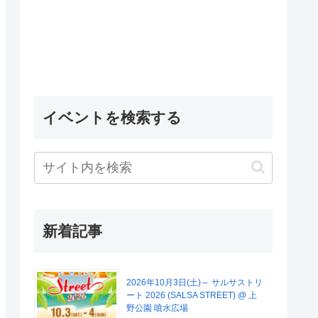
イベントを検索する
新着記事
2026年10月3日(土)～ サルサストリ
ート 2026 (SALSA STREET) @ 上
野公園 噴水広場