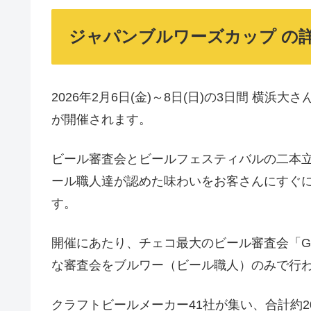
ジャパンブルワーズカップ の
2026年2月6日(金)～8日(日)の3日間 横浜
が開催されます。
ビール審査会とビールフェスティバルの二本
ール職人達が認めた味わいをお客さんにすぐ
す。
開催にあたり、チェコ最大のビール審査会「Gold
な審査会をブルワー（ビール職人）のみで行
クラフトビールメーカー41社が集い、合計約