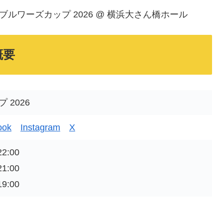
パンブルワーズカップ 2026 @ 横浜大さん橋ホール
概要
2026
ook
Instagram
X
2:00
1:00
9:00