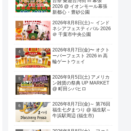
台祭 樂遊台灣街 in 幕張
2026 @ イオンモール幕張
新都心・豊砂公園
2026年8月8日(土)～ インド
ネシアフェスティバル 2026
＠ 千葉市中央公園
2026年8月7日(金)〜 オクト
ーバーフェスト 2026 in 高
輪ゲートウェイ
2026年9月5日(土) アメリカ
ン雑貨の祭典 UP MARKET
@ 町田シバヒロ
2026年8月7日(金)～ 第76回
福生七夕まつり @ 福生駅～
牛浜駅周辺 (福生市)