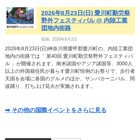
2026年8月23日(日) 愛川町勤労祭
野外フェスティバル @ 内陸工業
団地内街路
投稿: 2026年8月2日
2026年8月23日(日)神奈川県愛甲郡愛川町の、内陸工業団
地内の街路では「 第40回 愛川町勤労祭野外フェスティバ
ル 」が開催されます。南米諸国やアジア諸国等、3000人
以上の外国籍住民が暮らす愛川町恒例のお祭りで、歩行者
天国を会場に各国のグルメのほか、サンバカーニバル、阿
波踊り、打ち上げ花火が実施されます。
➡ その他の国際イベントをさらに見る