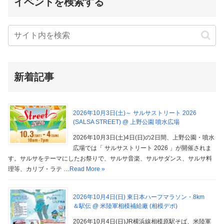
イベントを検索する
新着記事
2026年10月3日(土)～ サルサストリート 2026
(SALSA STREET) @ 上野公園 噴水広場
2026年10月3日(土)4日(日)の2日間、上野公園・噴水
広場では「 サルサストリート 2026 」が開催されま
す。サルサをテーマにしたお祭りで、サルサ音楽、サルサダンス、サルサ料
理等、カリブ・ラテ …
Read More »
2026年10月4日(日) 東日本ハーフマラソン・8km
＆駅伝 @ 米陸軍相模補給廠 (相模デポ)
2026年10月4日(日)JR横浜線相模原駅そば、米陸軍