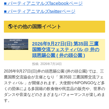
■ パーティアニマルズfacebookページ
■ パーティアニマルズtwitterページ
🌎その他の国際イベント
2026年9月27日(日) 第35回 三鷹
国際交流フェスティバル @ 井の
頭恩賜公園 ( 井の頭公園 )
投稿: 2026年7月14日
2026年9月27日(日)井の頭恩賜公園 (井の頭公園) では、三
鷹国際交流協会が主催となり「 第35回 三鷹国際交流フェ
スティバル 」が開催されます。大使館やNPO/NGOなど多
くの団体による多国籍の飲食物や民芸品の販売や、世界の
ダンスや音楽などのさまざまなパフォーマンスが楽しめま
す。