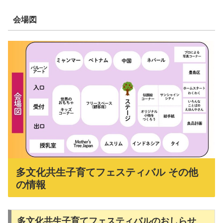
会場図
多文化共生子育てフェスティバル その他
の情報
多文化共生子育てフェスティバルのおしらせ