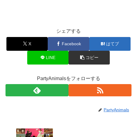
シェアする
X
Facebook
はてブ
LINE
コピー
PartyAnimalsをフォローする
PartyAnimals