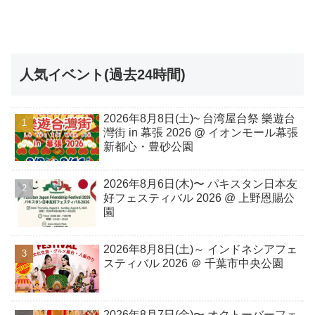
人気イベント(過去24時間)
2026年8月8日(土)~ 台湾屋台祭 樂遊台
灣街 in 幕張 2026 @ イオンモール幕張
新都心・豊砂公園
2026年8月6日(木)〜 パキスタン日本友
好フェスティバル 2026 @ 上野恩賜公
園
2026年8月8日(土)～ インドネシアフェ
スティバル 2026 ＠ 千葉市中央公園
2026年8月7日(金)〜 オクトーバーフェ