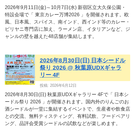
2026年9月11日(金)～10月7日(水) 新宿区立大久保公園・
特設会場で「 東京カレー万博2026 」を開催されます。欧
風、日本風、スパイス、南インド、西インド等のカレー・
ビリヤニ専門店に加え、ラーメン店、イタリアンなど、ジ
ャンルの壁を越えた48店舗が集結します。
2026年8月30日(日) 日本シードル
祭り 2026 @ 秋葉原UDXギャラ
リー 4F
投稿: 2026年6月12日
2026年8月30日(日) 秋葉原UDXギャラリー 4Fで「 日本シ
ードル祭り 2026 」が開催されます。国内外のりんごのお
酒シードルが一堂に集結するイベントで、生産者や飲食店
との交流、無料ティスティング、有料試飲、フードペアリ
ング、品評会受賞シードルの試飲などが楽しめます。