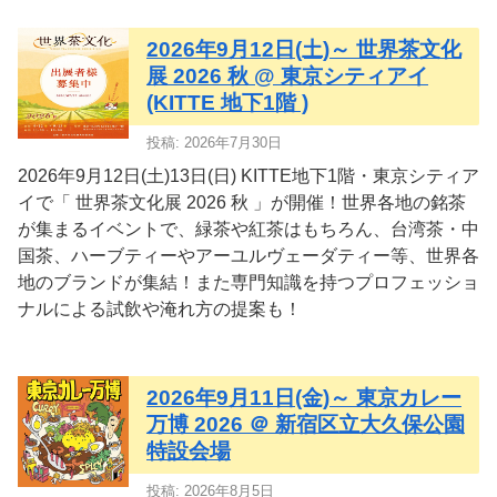
2026年9月12日(土)～ 世界茶文化
展 2026 秋 @ 東京シティアイ
(KITTE 地下1階 )
投稿: 2026年7月30日
2026年9月12日(土)13日(日) KITTE地下1階・東京シティア
イで「 世界茶文化展 2026 秋 」が開催！世界各地の銘茶
が集まるイベントで、緑茶や紅茶はもちろん、台湾茶・中
国茶、ハーブティーやアーユルヴェーダティー等、世界各
地のブランドが集結！また専門知識を持つプロフェッショ
ナルによる試飲や淹れ方の提案も！
2026年9月11日(金)～ 東京カレー
万博 2026 ＠ 新宿区立大久保公園
特設会場
投稿: 2026年8月5日