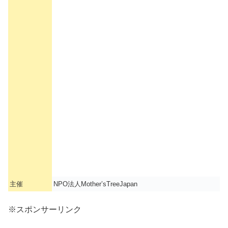
主催
NPO法人Mother’sTreeJapan
※スポンサーリンク