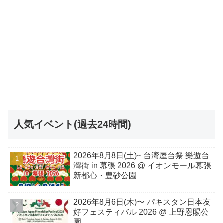
人気イベント(過去24時間)
2026年8月8日(土)~ 台湾屋台祭 樂遊台
灣街 in 幕張 2026 @ イオンモール幕張
新都心・豊砂公園
2026年8月6日(木)〜 パキスタン日本友
好フェスティバル 2026 @ 上野恩賜公
園