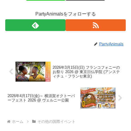
PartyAnimalsをフォローする
PartyAnimals
2026年3月15日(日) フランコフォニーの
お祭り 2026 @ 東京日仏学院 (アンステ
ィチュ・フランセ東京)
2026年4月17日(金)～ 横須賀オクトーバ
ーフェスト 2026 @ ヴェルニー公園
ホーム
その他の国際イベント