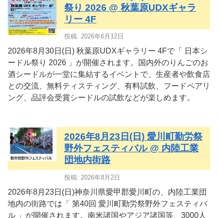
祭り 2026 @ 秋葉原UDXギャラ
リー 4F
投稿: 2026年6月12日
2026年8月30日(日) 秋葉原UDXギャラリー 4Fで「 日本シ
ードル祭り 2026 」が開催されます。国内外のりんごのお
酒シードルが一堂に集結するイベントで、生産者や飲食店
との交流、無料ティスティング、有料試飲、フードペアリ
ング、品評会受賞シードルの試飲などが楽しめます。
2026年8月23日(日) 愛川町勤労祭
野外フェスティバル @ 内陸工業
団地内街路
投稿: 2026年8月2日
2026年8月23日(日)神奈川県愛甲郡愛川町の、内陸工業団
地内の街路では「 第40回 愛川町勤労祭野外フェスティバ
ル 」が開催されます。南米諸国やアジア諸国等、3000人