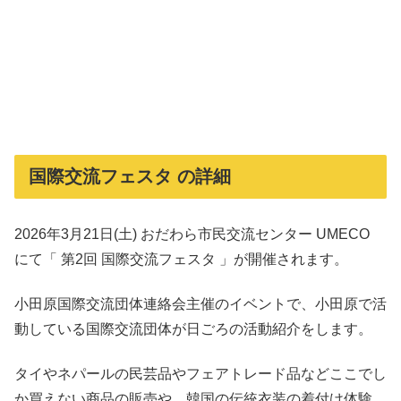
国際交流フェスタ の詳細
2026年3月21日(土) おだわら市民交流センター UMECO
にて「 第2回 国際交流フェスタ 」が開催されます。
小田原国際交流団体連絡会主催のイベントで、小田原で活
動している国際交流団体が日ごろの活動紹介をします。
タイやネパールの民芸品やフェアトレード品などここでし
か買えない商品の販売や、韓国の伝統衣装の着付け体験、