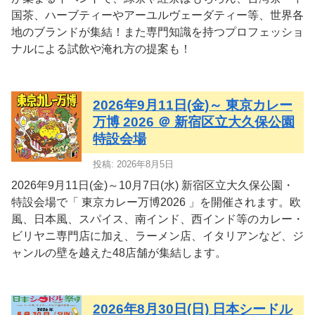
国茶、ハーブティーやアーユルヴェーダティー等、世界各
地のブランドが集結！また専門知識を持つプロフェッショ
ナルによる試飲や淹れ方の提案も！
2026年9月11日(金)～ 東京カレー
万博 2026 ＠ 新宿区立大久保公園
特設会場
投稿: 2026年8月5日
2026年9月11日(金)～10月7日(水) 新宿区立大久保公園・
特設会場で「 東京カレー万博2026 」を開催されます。欧
風、日本風、スパイス、南インド、西インド等のカレー・
ビリヤニ専門店に加え、ラーメン店、イタリアンなど、ジ
ャンルの壁を越えた48店舗が集結します。
2026年8月30日(日) 日本シードル