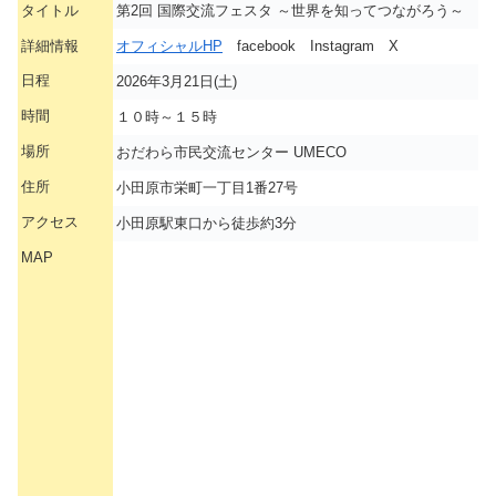
タイトル
第2回 国際交流フェスタ ～世界を知ってつながろう～
詳細情報
オフィシャルHP
facebook Instagram X
日程
2026年3月21日(土)
時間
１０時～１５時
場所
おだわら市民交流センター UMECO
住所
小田原市栄町一丁目1番27号
アクセス
小田原駅東口から徒歩約3分
MAP