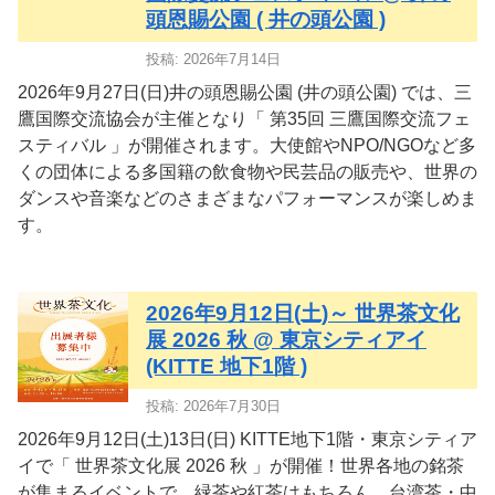
頭恩賜公園 ( 井の頭公園 )
投稿: 2026年7月14日
2026年9月27日(日)井の頭恩賜公園 (井の頭公園) では、三
鷹国際交流協会が主催となり「 第35回 三鷹国際交流フェ
スティバル 」が開催されます。大使館やNPO/NGOなど多
くの団体による多国籍の飲食物や民芸品の販売や、世界の
ダンスや音楽などのさまざまなパフォーマンスが楽しめま
す。
2026年9月12日(土)～ 世界茶文化
展 2026 秋 @ 東京シティアイ
(KITTE 地下1階 )
投稿: 2026年7月30日
2026年9月12日(土)13日(日) KITTE地下1階・東京シティア
イで「 世界茶文化展 2026 秋 」が開催！世界各地の銘茶
が集まるイベントで、緑茶や紅茶はもちろん、台湾茶・中