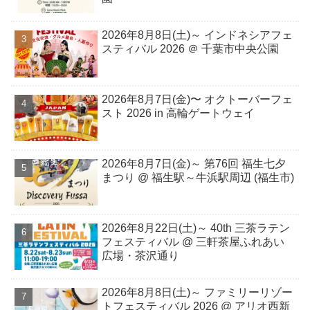
2026年8月8日(土)～ インドネシアフェ
スティバル 2026 ＠ 千葉市中央公園
2026年8月7日(金)〜 オクトーバーフェ
スト 2026 in 高輪ゲートウェイ
2026年8月7日(金)～ 第76回 福生七夕
まつり @ 福生駅～牛浜駅周辺 (福生市)
2026年8月22日(土)～ 40th 三茶ラテン
フェスティバル @ 三軒茶屋ふれあい
広場・茶沢通り
2026年8⽉8⽇(⼟)～ ファミリーリゾー
トフェスティバル 2026 @ アリオ西新