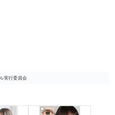
ル実行委員会