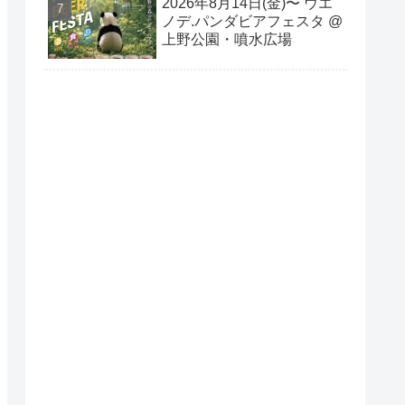
2026年8月14日(金)〜 ウエ
ノデ.パンダビアフェスタ @
上野公園・噴水広場