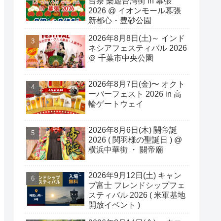
台祭 樂遊台灣街 in 幕張
2026 @ イオンモール幕張
新都心・豊砂公園
2026年8月8日(土)～ インド
ネシアフェスティバル 2026
＠ 千葉市中央公園
2026年8月7日(金)〜 オクト
ーバーフェスト 2026 in 高
輪ゲートウェイ
2026年8月6日(木) 關帝誕
2026 ( 関羽様の聖誕日 ) @
横浜中華街 ・ 關帝廟
2026年9月12日(土) キャン
プ富士 フレンドシップフェ
スティバル 2026 ( 米軍基地
開放イベント )