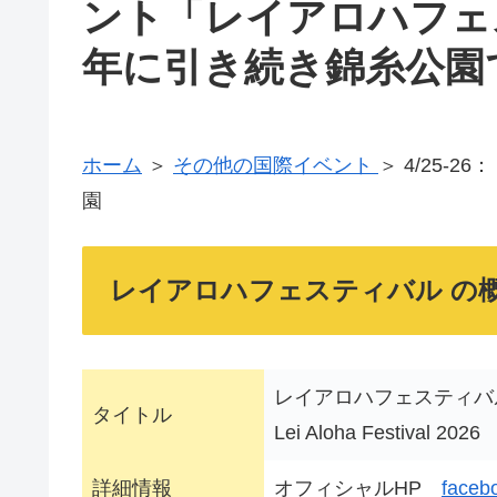
ント「レイアロハフェス
年に引き続き錦糸公園
ホーム
＞
その他の国際イベント
＞ 4/25-
園
レイアロハフェスティバル の
レイアロハフェスティバル 
タイトル
Lei Aloha Festival 2026
詳細情報
オフィシャルHP
faceb