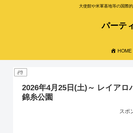
大使館や米軍基地等の国際的
パーティ
HOME
PR
2026年4月25日(土)～ レイア
錦糸公園
スポ