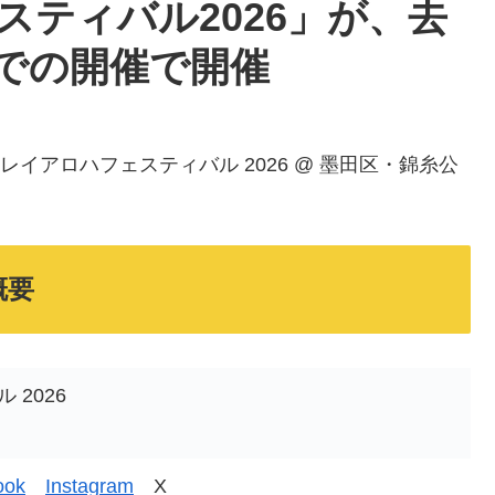
ティバル2026」が、去
での開催で開催
26： レイアロハフェスティバル 2026 @ 墨田区・錦糸公
概要
2026
ook
Instagram
X