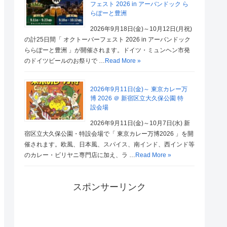
フェスト 2026 in アーバンドック ら
らぽーと豊洲
2026年9月18日(金)～10月12日(月祝)
の計25日間「 オクトーバーフェスト 2026 in アーバンドック
ららぽーと豊洲 」が開催されます。ドイツ・ミュンヘン市発
のドイツビールのお祭りで …
Read More »
2026年9月11日(金)～ 東京カレー万
博 2026 ＠ 新宿区立大久保公園 特
設会場
2026年9月11日(金)～10月7日(水) 新
宿区立大久保公園・特設会場で「 東京カレー万博2026 」を開
催されます。欧風、日本風、スパイス、南インド、西インド等
のカレー・ビリヤニ専門店に加え、ラ …
Read More »
スポンサーリンク