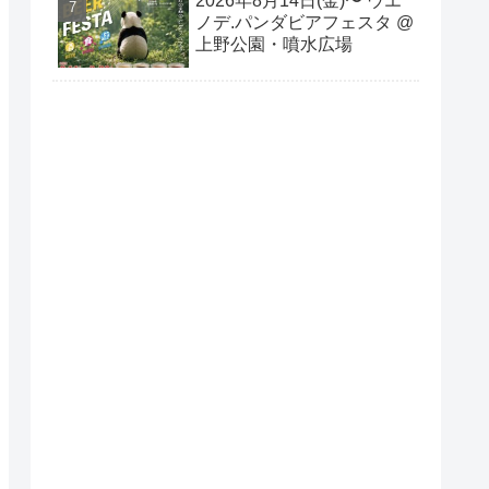
2026年8月14日(金)〜 ウエ
ノデ.パンダビアフェスタ @
上野公園・噴水広場