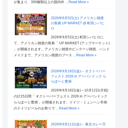
が集まり、300種類以上の国内外 …
Read More »
2026年9月5日(土) アメリカン雑貨
の祭典 UP MARKET @ 町田シバヒ
ロ
2026年9月5日(土) 町田シバヒロに
て、アメリカン雑貨の祭典「 UP MARKET (アップマーケット)
」が開催されます。アメリカン雑貨やビンテージ雑貨、ハンド
メイドまで、アメリカン雑貨のブース …
Read More »
2026年9月18日(金)～ オクトーバー
フェスト 2026 in アーバンドック ら
らぽーと豊洲
2026年9月18日(金)～10月12日(月祝)
の計25日間「 オクトーバーフェスト 2026 in アーバンドック
ららぽーと豊洲 」が開催されます。ドイツ・ミュンヘン市発
のドイツビールのお祭りで …
Read More »
2026年9月11日(金)～ 東京カレー万