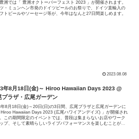
豊洲では「 豊洲オクトーバーフェスト 2023 」が開催されます。
ツ・ミュンヘン市発のドイツビールのお祭りで、ドイツ直輸入の
フトビールやソーセージ等が、今年はなんと27日間楽しめます。
2023.08.08
23年8月18日(金)～ Hiroo Hawaiian Days 2023 @
尾プラザ・広尾ガーデン
23年8月18日(金)～20日(日)の3日間、広尾プラザと広尾ガーデンに
Hiroo Hawaiian Days 2023 (広尾ハワイアンデイズ) 」が開催され
。この期間限定のイベントでは、普段は集まらないお店やワーク
ップ、そして素晴らしいライブパフォーマンスを楽しむことがで
す。