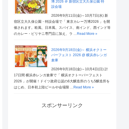
博 2026 ＠ 新宿区立大久保公園 特
設会場
2026年9月11日(金)～10月7日(水) 新
宿区立大久保公園・特設会場で「 東京カレー万博2026 」を開
催されます。欧風、日本風、スパイス、南インド、西インド等
のカレー・ビリヤニ専門店に加え、ラ …
Read More »
2026年9月18日(金)～ 横浜オクトー
バーフェスト 2026 @ 横浜赤レンガ
倉庫
2026年9月18日(金)～10月4日(日) 計
17日間 横浜赤レンガ倉庫で「 横浜オクトーバーフェスト
2026 」が開催！ドイツ政府公認の6大醸造所のうち5醸造所を
はじめ、日本初上陸ビールや会場限 …
Read More »
スポンサーリンク