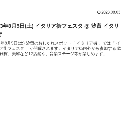
2023.08.03
23年8月5日(土) イタリア街フェスタ @ 汐留 イタリ
街
23年8月5日(土) 汐留のおしゃれスポット「 イタリア街 」では「 イ
ア街フェスタ 」が開催されます。イタリア街内外から参加する 飲
雑貨、美容など12店舗や、音楽ステージ等が楽しめます。