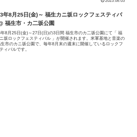
2023.08.03
23年8月25日(金)～ 福生カニ坂ロックフェスティバ
 @ 福生市・カ二坂公園
23年8月25日(金)～27日(日)の3日間 福生市のカ二坂公園にて「 福
ニ坂ロックフェスティバル 」が開催されます。米軍基地と音楽の
福生市のカニ坂公園で、毎年8月末の週末に開催しているロックフ
ティバルです。