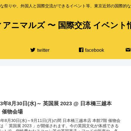
な祭りや、外国人と国際交流ができるイベント等、東京近郊の国際的な
アニマルズ 〜 国際交流 イベント
twitter
facebook
23年8月30日(水)～ 英国展 2023 @ 日本橋三越本
・催物会場
23年8月30日(水)～9月11日(月)の間 日本橋三越本店 本館7階 催物会
は「 英国展 2023 」が開催されます。今の英国文化が体感できる
ントで、個性豊かなスコーン等の英国菓子・フードの販売や、各