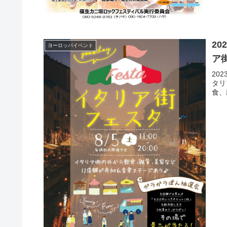
20
ヨーロッパイベント
ア
20
タリ
食、