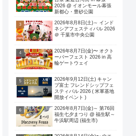
2026 @ イオンモール幕張
新都心・豊砂公園
2026年8月8日(土)～ インド
ネシアフェスティバル 2026
＠ 千葉市中央公園
2026年8月7日(金)〜 オクト
ーバーフェスト 2026 in 高
輪ゲートウェイ
2026年9月12日(土) キャン
プ富士 フレンドシップフェ
スティバル 2026 ( 米軍基地
開放イベント )
2026年8月7日(金)～ 第76回
福生七夕まつり @ 福生駅～
牛浜駅周辺 (福生市)