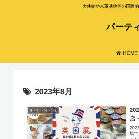
大使館や米軍基地等の国際的
パーティ
HOME
2023年8月
20
ヨーロッパイベント
店
20
場で
イベ