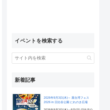
イベントを検索する
新着記事
2026年9月3日(木)～ 屋台湾フェス
2026 in 日比谷公園 にれのき広場
2026年9月3日(木)～6日(日) 日比谷公