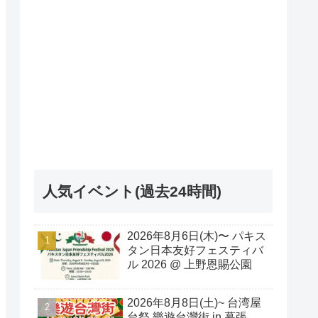
人気イベント(過去24時間)
2026年8月6日(木)〜 パキス
タン日本友好フェスティバ
ル 2026 @ 上野恩賜公園
2026年8月8日(土)~ 台湾屋
台祭 樂遊台灣街 in 幕張