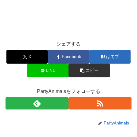
シェアする
X
Facebook
はてブ
LINE
コピー
PartyAnimalsをフォローする
PartyAnimals