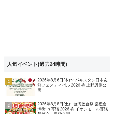
人気イベント(過去24時間)
2026年8月6日(木)〜 パキスタン日本友
好フェスティバル 2026 @ 上野恩賜公
園
2026年8月8日(土)~ 台湾屋台祭 樂遊台
灣街 in 幕張 2026 @ イオンモール幕張