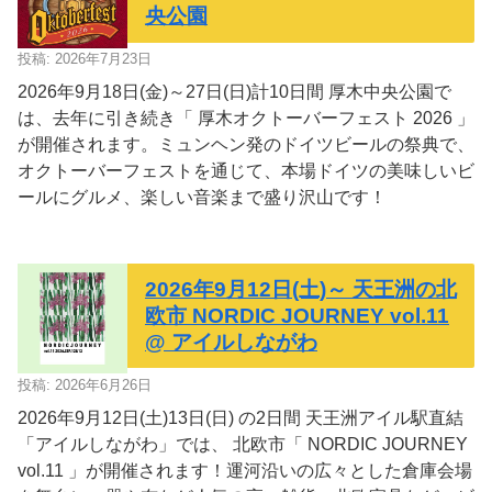
央公園
投稿: 2026年7月23日
2026年9月18日(金)～27日(日)計10日間 厚木中央公園で
は、去年に引き続き「 厚木オクトーバーフェスト 2026 」
が開催されます。ミュンヘン発のドイツビールの祭典で、
オクトーバーフェストを通じて、本場ドイツの美味しいビ
ールにグルメ、楽しい音楽まで盛り沢山です！
2026年9月12日(土)～ 天王洲の北
欧市 NORDIC JOURNEY vol.11
@ アイルしながわ
投稿: 2026年6月26日
2026年9月12日(土)13日(日) の2日間 天王洲アイル駅直結
「アイルしながわ」では、 北欧市「 NORDIC JOURNEY
vol.11 」が開催されます！運河沿いの広々とした倉庫会場