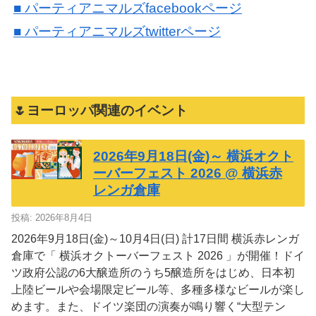
■ パーティアニマルズfacebookページ
■ パーティアニマルズtwitterページ
🌷ヨーロッパ関連のイベント
2026年9月18日(金)～ 横浜オクト
ーバーフェスト 2026 @ 横浜赤
レンガ倉庫
投稿: 2026年8月4日
2026年9月18日(金)～10月4日(日) 計17日間 横浜赤レンガ
倉庫で「 横浜オクトーバーフェスト 2026 」が開催！ドイ
ツ政府公認の6大醸造所のうち5醸造所をはじめ、日本初
上陸ビールや会場限定ビール等、多種多様なビールが楽し
めます。また、ドイツ楽団の演奏が鳴り響く“⼤型テン