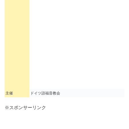
主催
ドイツ語福音教会
※スポンサーリンク