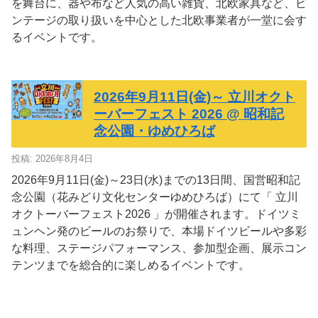
を舞台に、器や布など人気の高い雑貨、北欧家具など、ビ
ンテージの取り扱いを中心とした北欧事業者が一堂に会す
るイベントです。
2026年9月11日(金)～ 立川オクト
ーバーフェスト 2026 @ 昭和記
念公園・ゆめひろば
投稿: 2026年8月4日
2026年9月11日(金)～23日(水)までの13日間、国営昭和記
念公園（花みどり文化センターゆめひろば）にて「 立川
オクトーバーフェスト2026 」が開催されます。ドイツミ
ュンヘン発のビールのお祭りで、本場ドイツビールや多彩
な料理、ステージパフォーマンス、参加型企画、展示コン
テンツまでを総合的に楽しめるイベントです。