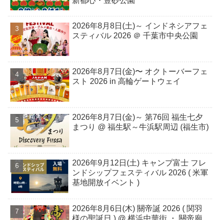
新都心・豊砂公園
2026年8月8日(土)～ インドネシアフェ
スティバル 2026 ＠ 千葉市中央公園
2026年8月7日(金)〜 オクトーバーフェ
スト 2026 in 高輪ゲートウェイ
2026年8月7日(金)～ 第76回 福生七夕
まつり @ 福生駅～牛浜駅周辺 (福生市)
2026年9月12日(土) キャンプ富士 フレ
ンドシップフェスティバル 2026 ( 米軍
基地開放イベント )
2026年8月6日(木) 關帝誕 2026 ( 関羽
様の聖誕日 ) @ 横浜中華街 ・ 關帝廟