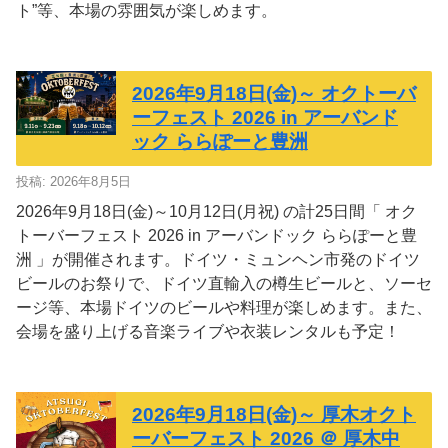
ト”等、本場の雰囲気が楽しめます。
2026年9月18日(金)～ オクトーバ
ーフェスト 2026 in アーバンド
ック ららぽーと豊洲
投稿: 2026年8月5日
2026年9月18日(金)～10月12日(月祝) の計25日間「 オク
トーバーフェスト 2026 in アーバンドック ららぽーと豊
洲 」が開催されます。ドイツ・ミュンヘン市発のドイツ
ビールのお祭りで、ドイツ直輸入の樽生ビールと、ソーセ
ージ等、本場ドイツのビールや料理が楽しめます。また、
会場を盛り上げる音楽ライブや衣装レンタルも予定！
2026年9月18日(金)～ 厚木オクト
ーバーフェスト 2026 ＠ 厚木中