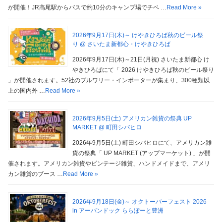
が開催！JR高尾駅からバスで約10分のキャンプ場でチベ …
Read More »
2026年9月17日(木)～ けやきひろば秋のビール祭
り @ さいたま新都心・けやきひろば
2026年9月17日(木)～21日(月祝) さいたま新都心 け
やきひろばにて「 2026 けやきひろば秋のビール祭り
」が開催されます。52社のブルワリー・インポーターが集まり、300種類以
上の国内外 …
Read More »
2026年9月5日(土) アメリカン雑貨の祭典 UP
MARKET @ 町田シバヒロ
2026年9月5日(土) 町田シバヒロにて、アメリカン雑
貨の祭典「 UP MARKET (アップマーケット) 」が開
催されます。アメリカン雑貨やビンテージ雑貨、ハンドメイドまで、アメリ
カン雑貨のブース …
Read More »
2026年9月18日(金)～ オクトーバーフェスト 2026
in アーバンドック ららぽーと豊洲