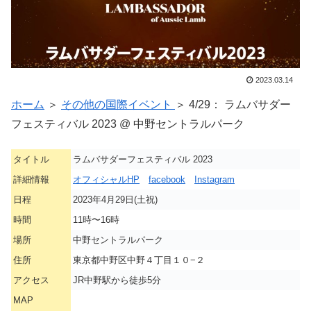
2023.03.14
ホーム
＞
その他の国際イベント
＞ 4/29： ラムバサダー
フェスティバル 2023 @ 中野セントラルパーク
タイトル
ラムバサダーフェスティバル 2023
詳細情報
オフィシャルHP
facebook
Instagram
日程
2023年4月29日(土祝)
時間
11時〜16時
場所
中野セントラルパーク
住所
東京都中野区中野４丁目１０−２
アクセス
JR中野駅から徒歩5分
MAP