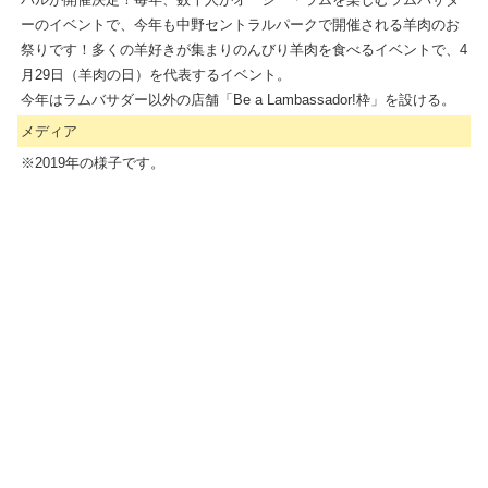
ーのイベントで、今年も中野セントラルパークで開催される羊肉のお
祭りです！多くの羊好きが集まりのんびり羊肉を食べるイベントで、4
月29日（羊肉の日）を代表するイベント。
今年はラムバサダー以外の店舗「Be a Lambassador!枠」を設ける。
メディア
※2019年の様子です。