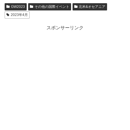
GW2023
その他の国際イベント
北米&オセアニア
2023年4月
スポンサーリンク