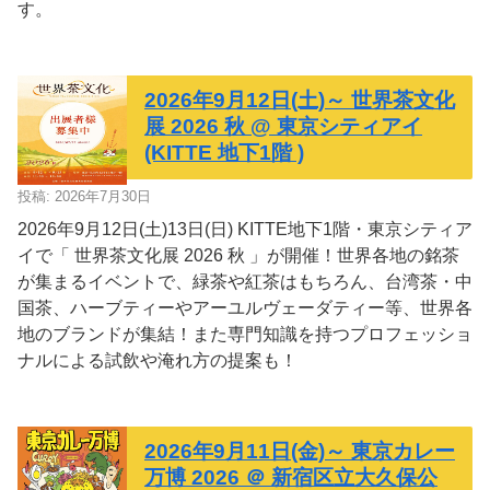
す。
2026年9月12日(土)～ 世界茶文化
展 2026 秋 @ 東京シティアイ
(KITTE 地下1階 )
投稿: 2026年7月30日
2026年9月12日(土)13日(日) KITTE地下1階・東京シティア
イで「 世界茶文化展 2026 秋 」が開催！世界各地の銘茶
が集まるイベントで、緑茶や紅茶はもちろん、台湾茶・中
国茶、ハーブティーやアーユルヴェーダティー等、世界各
地のブランドが集結！また専門知識を持つプロフェッショ
ナルによる試飲や淹れ方の提案も！
2026年9月11日(金)～ 東京カレー
万博 2026 ＠ 新宿区立大久保公