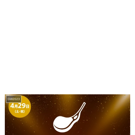
GW2023