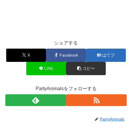
シェアする
X
Facebook
はてブ
LINE
コピー
PartyAnimalsをフォローする
PartyAnimals