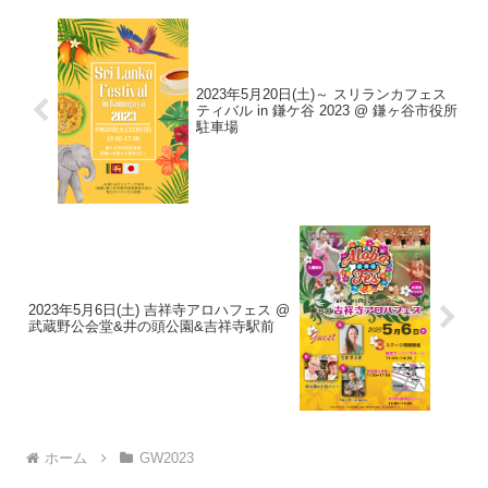
2023年5月20日(土)～ スリランカフェス
ティバル in 鎌ケ谷 2023 @ 鎌ヶ谷市役所
駐車場
2023年5月6日(土) 吉祥寺アロハフェス @
武蔵野公会堂&井の頭公園&吉祥寺駅前
ホーム
GW2023