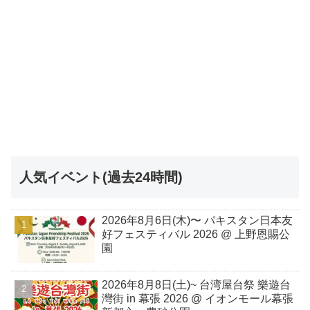
人気イベント(過去24時間)
2026年8月6日(木)〜 パキスタン日本友
好フェスティバル 2026 @ 上野恩賜公
園
2026年8月8日(土)~ 台湾屋台祭 樂遊台
灣街 in 幕張 2026 @ イオンモール幕張