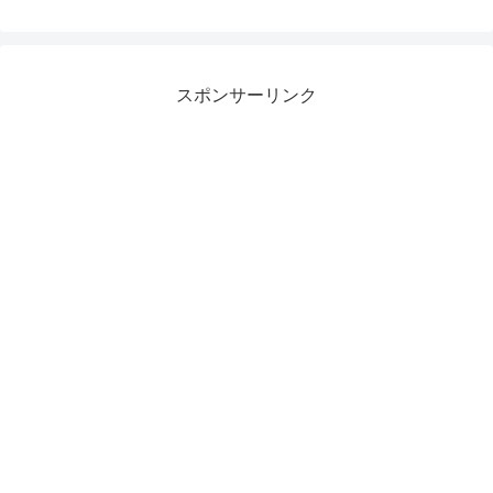
スポンサーリンク