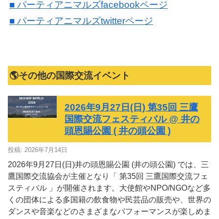
■ パーティアニマルズfacebookページ
■ パーティアニマルズtwitterページ
🌎その他の国際交流イベント
2026年9月27日(日) 第35回 三鷹
国際交流フェスティバル @ 井の
頭恩賜公園 ( 井の頭公園 )
投稿: 2026年7月14日
2026年9月27日(日)井の頭恩賜公園 (井の頭公園) では、三
鷹国際交流協会が主催となり「 第35回 三鷹国際交流フェ
スティバル 」が開催されます。大使館やNPO/NGOなど多
くの団体による多国籍の飲食物や民芸品の販売や、世界の
ダンスや音楽などのさまざまなパフォーマンスが楽しめま