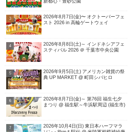
新都心・豊砂公園
2026年8月7日(金)〜 オクトーバーフェ
スト 2026 in 高輪ゲートウェイ
2026年8月8日(土)～ インドネシアフェ
スティバル 2026 ＠ 千葉市中央公園
2026年9月5日(土) アメリカン雑貨の祭
典 UP MARKET @ 町田シバヒロ
2026年8月7日(金)～ 第76回 福生七夕
まつり @ 福生駅～牛浜駅周辺 (福生市)
2026年10月4日(日) 東日本ハーフマラ
ソン・8km＆駅伝 @ 米陸軍相模補給廠