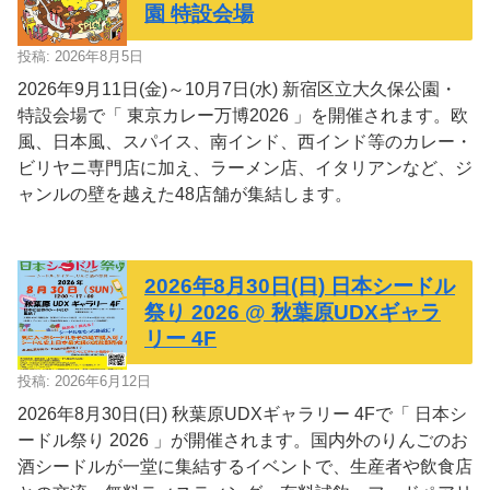
園 特設会場
投稿: 2026年8月5日
2026年9月11日(金)～10月7日(水) 新宿区立大久保公園・
特設会場で「 東京カレー万博2026 」を開催されます。欧
風、日本風、スパイス、南インド、西インド等のカレー・
ビリヤニ専門店に加え、ラーメン店、イタリアンなど、ジ
ャンルの壁を越えた48店舗が集結します。
2026年8月30日(日) 日本シードル
祭り 2026 @ 秋葉原UDXギャラ
リー 4F
投稿: 2026年6月12日
2026年8月30日(日) 秋葉原UDXギャラリー 4Fで「 日本シ
ードル祭り 2026 」が開催されます。国内外のりんごのお
酒シードルが一堂に集結するイベントで、生産者や飲食店