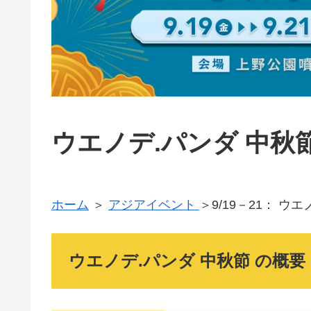
ウエノデ.パンダ 中秋節 
ホーム
＞
アジアイベント
＞9/19－21： ウ
ウエノデ.パンダ 中秋節 の概要