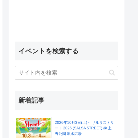
イベントを検索する
新着記事
2026年10月3日(土)～ サルサストリ
ート 2026 (SALSA STREET) @ 上
野公園 噴水広場