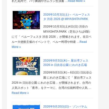
れた苑内で、バリ舞踊やガムラン生演奏 …
Read More »
2026年10月3日(土)～ ペルーフェス
タ 渋谷 2026 @ MIYASHITA PARK
2026年10月3日(土)4日(日) 渋谷の
MIYASHITA PARK（芝生ひろば4階）
にて「 ペルーフェスタ 渋谷 2026 」が開催されます。在日ペ
ルー大使館主催のイベントで、ペルー料理や特産 …
Read
More »
2026年9月3日(木)～ 屋台湾フェス
2026 in 日比谷公園 にれのき広場
2026年9月3日(木)～6日(日) 日比谷公
園 にれのき広場にて「 屋台湾フェス
2026 in 日比谷公園 にれのき広場 」が開催されます。台湾の
人気スポット「夜市」をテーマに、台湾の伝統料理や人気 …
Read More »
2026年9月20日(日)～ ゾンバヤム