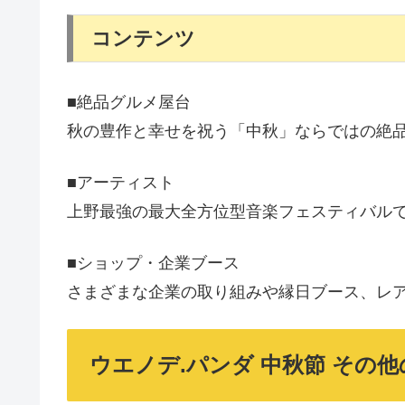
コンテンツ
■絶品グルメ屋台
秋の豊作と幸せを祝う「中秋」ならではの絶
■アーティスト
上野最強の最大全方位型音楽フェスティバル
■ショップ・企業ブース
さまざまな企業の取り組みや縁日ブース、レ
ウエノデ.パンダ 中秋節 その