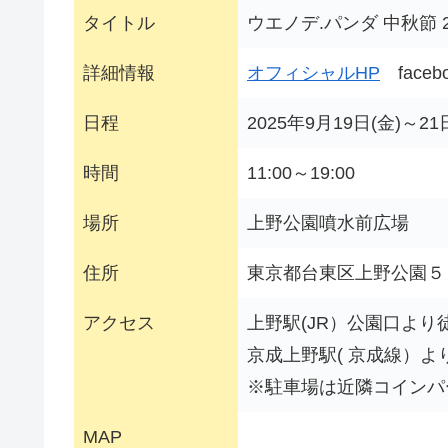
タイトル
ウエノデ.パンダ 中秋節 2
詳細情報
オフィシャルHP
face
日程
2025年9月19日(金)～21
時間
11:00～19:00
場所
上野公園噴水前広場
住所
東京都台東区上野公園５ 
アクセス
上野駅(JR）公園口より
京成上野駅( 京成線）よ
※駐車場は近隣コインパ
MAP