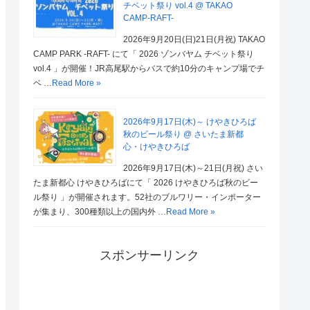
チベット祭り vol.4 @ TAKAO
CAMP-RAFT-
2026年9月20日(日)21日(月祝) TAKAO
CAMP PARK -RAFT- にて「 2026 ゾンバヤム チベット祭り
vol.4 」が開催！JR高尾駅からバスで約10分のキャンプ場でチ
ベ …
Read More »
2026年9月17日(木)～ けやきひろば
秋のビール祭り @ さいたま新都
心・けやきひろば
2026年9月17日(木)～21日(月祝) さい
たま新都心 けやきひろばにて「 2026 けやきひろば秋のビー
ル祭り 」が開催されます。52社のブルワリー・インポーター
が集まり、300種類以上の国内外 …
Read More »
スポンサーリンク