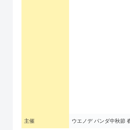
主催
ウエノデ パンダ中秋節 