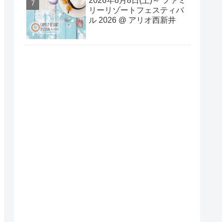
2026年8⽉8⽇(⼟)～ ファミ
リーリゾートフェスティバ
ル 2026 @ アリオ西新井