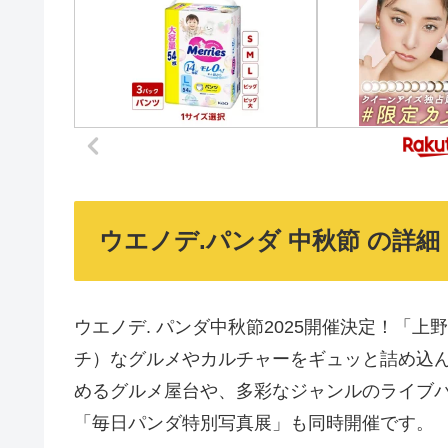
ウエノデ.パンダ 中秋節 の詳細
ウエノデ. パンダ中秋節2025開催決定！「
チ）なグルメやカルチャーをギュッと詰め込
めるグルメ屋台や、多彩なジャンルのライブ
「毎日パンダ特別写真展」も同時開催です。