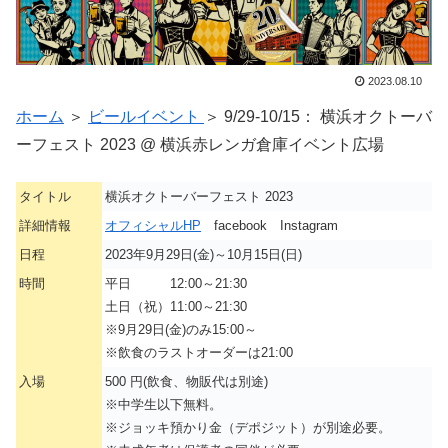
2023.08.10
ホーム
＞
ビールイベント
＞ 9/29-10/15： 横浜オクトーバ
ーフェスト 2023 @ 横浜赤レンガ倉庫イベント広場
タイトル
横浜オクトーバーフェスト 2023
詳細情報
オフィシャルHP
facebook Instagram
日程
2023年9月29日(金)～10月15日(日)
時間
平日 12:00～21:30
土日（祝）11:00～21:30
※9月29日(金)のみ15:00～
※飲食のラストオーダーは21:00
入場
500 円(飲食、物販代は別途)
※中学生以下無料。
※ジョッキ預かり金（デポジット）が別途必要。