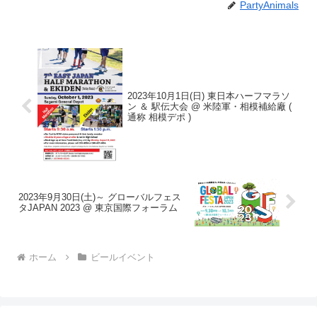
PartyAnimals
2023年10月1日(日) 東日本ハーフマラソ
ン ＆ 駅伝大会 @ 米陸軍・相模補給廠 (
通称 相模デポ )
2023年9月30日(土)～ グローバルフェス
タJAPAN 2023 @ 東京国際フォーラム
ホーム
ビールイベント