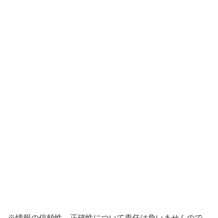
※情報の信頼性、正確性について責任は負いませんので、