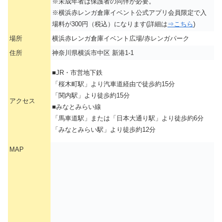
※未成年者は保護者の同伴が必要。
※横浜赤レンガ倉庫イベント公式アプリ会員限定で入
場料が300円（税込）になります(詳細は
⇒こちら
)
場所
横浜赤レンガ倉庫イベント広場/赤レンガパーク
住所
神奈川県横浜市中区 新港1-1
■JR・市営地下鉄
「桜木町駅」より汽車道経由で徒歩約15分
「関内駅」より徒歩約15分
アクセス
■みなとみらい線
「馬車道駅」または「日本大通り駅」より徒歩約6分
「みなとみらい駅」より徒歩約12分
MAP