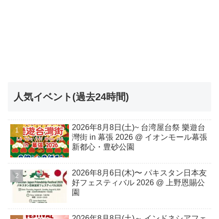
人気イベント(過去24時間)
2026年8月8日(土)~ 台湾屋台祭 樂遊台
灣街 in 幕張 2026 @ イオンモール幕張
新都心・豊砂公園
2026年8月6日(木)〜 パキスタン日本友
好フェスティバル 2026 @ 上野恩賜公
園
2026年8月8日(土)～ インドネシアフェ