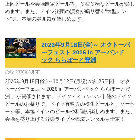
上陸ビールや会場限定ビール等、多種多様なビールが楽し
めます。また、ドイツ楽団の演奏が鳴り響く“⼤型テン
ト”等、本場の雰囲気が楽しめます。
2026年9月18日(金)～ オクトーバ
ーフェスト 2026 in アーバンド
ック ららぽーと豊洲
投稿: 2026年8月5日
2026年9月18日(金)～10月12日(月祝) の計25日間「 オク
トーバーフェスト 2026 in アーバンドック ららぽーと豊
洲 」が開催されます。ドイツ・ミュンヘン市発のドイツ
ビールのお祭りで、ドイツ直輸入の樽生ビールと、ソーセ
ージ等、本場ドイツのビールや料理が楽しめます。また、
会場を盛り上げる音楽ライブや衣装レンタルも予定！