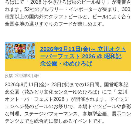
ろばにて「 2026 けやきひろば秋のビール祭り 」が開催さ
れます。52社のブルワリー・インポーターが集まり、300
種類以上の国内外のクラフトビールと、ビールによく合う
全国各地の選りすぐりのフードが楽しめます。
2026年9月11日(金)～ 立川オクト
ーバーフェスト 2026 @ 昭和記
念公園・ゆめひろば
投稿: 2026年8月4日
2026年9月11日(金)～23日(水)までの13日間、国営昭和記
念公園（花みどり文化センターゆめひろば）にて「 立川
オクトーバーフェスト2026 」が開催されます。ドイツミ
ュンヘン発のビールのお祭りで、本場ドイツビールや多彩
な料理、ステージパフォーマンス、参加型企画、展示コン
テンツまでを総合的に楽しめるイベントです。