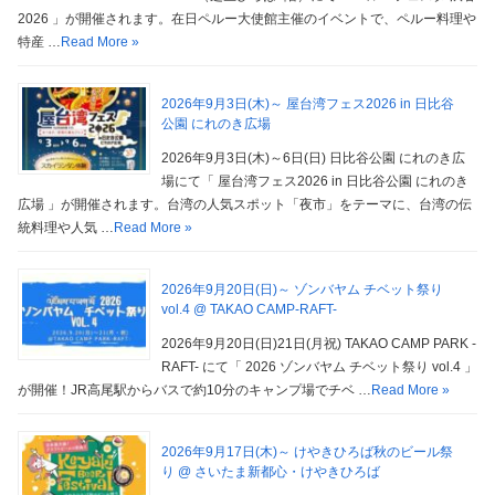
2026 」が開催されます。在日ペルー大使館主催のイベントで、ペルー料理や
特産 …
Read More »
2026年9月3日(木)～ 屋台湾フェス2026 in 日比谷
公園 にれのき広場
2026年9月3日(木)～6日(日) 日比谷公園 にれのき広
場にて「 屋台湾フェス2026 in 日比谷公園 にれのき
広場 」が開催されます。台湾の人気スポット「夜市」をテーマに、台湾の伝
統料理や人気 …
Read More »
2026年9月20日(日)～ ゾンバヤム チベット祭り
vol.4 @ TAKAO CAMP-RAFT-
2026年9月20日(日)21日(月祝) TAKAO CAMP PARK -
RAFT- にて「 2026 ゾンバヤム チベット祭り vol.4 」
が開催！JR高尾駅からバスで約10分のキャンプ場でチベ …
Read More »
2026年9月17日(木)～ けやきひろば秋のビール祭
り @ さいたま新都心・けやきひろば