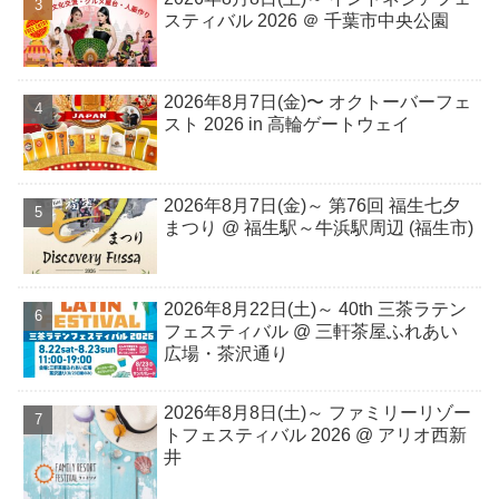
スティバル 2026 ＠ 千葉市中央公園
2026年8月7日(金)〜 オクトーバーフェ
スト 2026 in 高輪ゲートウェイ
2026年8月7日(金)～ 第76回 福生七夕
まつり @ 福生駅～牛浜駅周辺 (福生市)
2026年8月22日(土)～ 40th 三茶ラテン
フェスティバル @ 三軒茶屋ふれあい
広場・茶沢通り
2026年8⽉8⽇(⼟)～ ファミリーリゾー
トフェスティバル 2026 @ アリオ西新
井