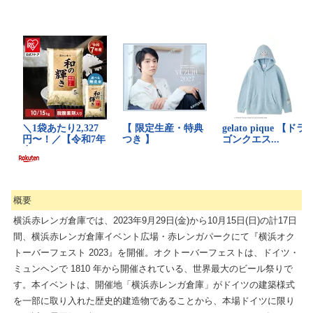
概要
横浜赤レンガ倉庫では、2023年9月29日(金)から10月15日(日)の計17日
間、横浜赤レンガ倉庫イベント広場・赤レンガパークにて『横浜オク
トーバーフェスト 2023』を開催。オクトーバーフェストは、ドイツ・
ミュンヘンで 1810 年から開催されている、世界最大のビール祭りで
す。本イベントは、開催地「横浜赤レンガ倉庫」がドイツの建築様式
を一部に取り入れた歴史的建造物であることから、本場ドイツに限り