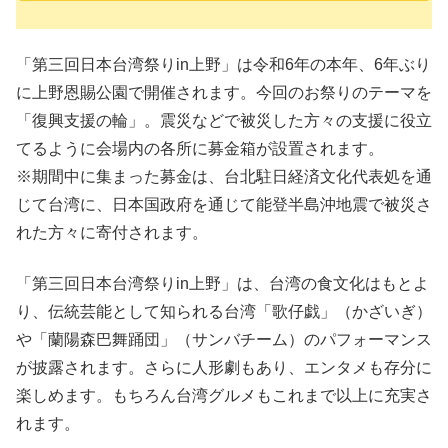
「第三回日本台湾祭りin上野」は令和6年の本年、6年ぶり
に上野恩賜公園で開催されます。今回のお祭りのテーマを
「復興支援の輪」。震災などで被災した方々の支援に役立
てるように会場内の各所に募金箱が設置されます。
※期間中に集まった募金は、台北駐日経済文化代表処を通
じて台湾に、日本国政府を通じて能登半島沖地震で被災さ
れた方々に寄付されます。
「第三回日本台湾祭りin上野」は、台湾の食文化はもとよ
り、伝統芸能として知られる台湾「歌仔戯」（かざいぎ）
や「蘭陽森巴舞踊団」（サンバチーム）のパフォーマンス
が披露されます。さらに人形劇もあり、エンタメも存分に
楽しめます。もちろん台湾グルメもこれまで以上に充実さ
れます。