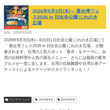
2026年9月3日(木)～ 屋台湾フェ
ス2026 in 日比谷公園 にれのき
広場
投稿: 2026年8月6日
2026年9月3日(木)～6日(日) 日比谷公園 にれのき広場にて
「 屋台湾フェス2026 in 日比谷公園 にれのき広場 」が開
催されます。台湾の人気スポット「夜市」をテーマに、台
湾の伝統料理や人気の屋台メニュー、さらには最新の夜市
グルメが一堂に会します。台湾の伝統舞踊や台湾出身アー
ティストによるステージやスカイランタンも！！
アジアイベント
2024年8月
2024年9月