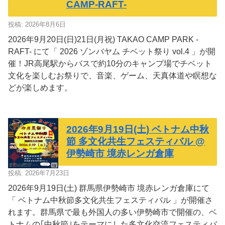
CAMP-RAFT-
投稿: 2026年8月6日
2026年9月20日(日)21日(月祝) TAKAO CAMP PARK -
RAFT- にて「 2026 ゾンバヤム チベット祭り vol.4 」が開
催！JR高尾駅からバスで約10分のキャンプ場でチベット
文化を楽しむお祭りで、音楽、ゲーム、天真体道や瞑想な
どが楽しめます。
2026年9月19日(土) ベトナム中秋
節 多文化共生フェスティバル @
伊勢崎市 境赤レンガ倉庫
投稿: 2026年7月23日
2026年9月19日(土) 群馬県伊勢崎市 境赤レンガ倉庫にて
「 ベトナム中秋節多文化共生フェスティバル 」が開催さ
れます。群馬県で最も外国人の多い伊勢崎市で開催の、ベ
トナムの｢中秋節｣をテーマにした多文化交流フェスティバ