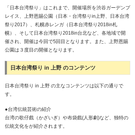
「日本台湾祭り」はこれまで、開催場所を渋谷ガーデンプ
レイス、上野恩賜公園（日本・台湾祭りin上野、日本台湾
祭り2017）、札幌赤レンガ（日本台湾祭り2018in札
幌）、そして日本台湾祭り2018in台北など、各地域で開
催され、開催は今回で5回目となります。また、上野恩賜
公園は３度目の開催となります。
日本台湾祭り in 上野 のコンテンツ
日本台湾祭り in 上野 の主なコンテンツは以下の通りで
す。
●台湾伝統芸術の紹介
台湾の歌仔戲（かざいぎ）や布袋戲(人形劇)など、独特の
伝統文化をが紹介されます。