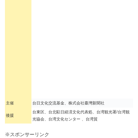
主催
台日文化交流基金、株式会社臺灣新聞社
台東区、台北駐日経済文化代表処、台湾観光署/台湾観
後援
光協会、台湾文化センター 、台湾貿
※スポンサーリンク