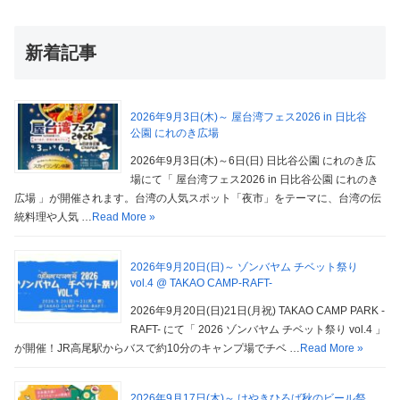
新着記事
2026年9月3日(木)～ 屋台湾フェス2026 in 日比谷
公園 にれのき広場
2026年9月3日(木)～6日(日) 日比谷公園 にれのき広
場にて「 屋台湾フェス2026 in 日比谷公園 にれのき
広場 」が開催されます。台湾の人気スポット「夜市」をテーマに、台湾の伝
統料理や人気 …
Read More »
2026年9月20日(日)～ ゾンバヤム チベット祭り
vol.4 @ TAKAO CAMP-RAFT-
2026年9月20日(日)21日(月祝) TAKAO CAMP PARK -
RAFT- にて「 2026 ゾンバヤム チベット祭り vol.4 」
が開催！JR高尾駅からバスで約10分のキャンプ場でチベ …
Read More »
2026年9月17日(木)～ けやきひろば秋のビール祭