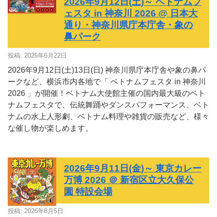
2026年9月12日(土)～ ベトナムフ
ェスタ in 神奈川 2026 @ 日本大
通り・神奈川県庁本庁舎・象の
鼻パーク
投稿: 2026年6月22日
2026年9月12日(土)13日(日) 神奈川県庁本庁舎や象の鼻パ
ークなど、横浜市内各地で「 ベトナムフェスタ in 神奈川
2026 」が開催！ベトナム大使館主催の国内最大級のベト
ナムフェスタで、伝統舞踊やダンスパフォーマンス、ベト
ナムの水上人形劇、ベトナム料理や雑貨の販売など、様々
な催し物が楽しめます。
2026年9月11日(金)～ 東京カレー
万博 2026 ＠ 新宿区立大久保公
園 特設会場
投稿: 2026年8月5日