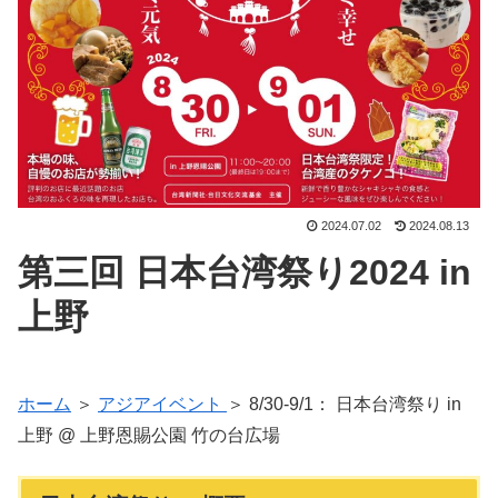
2024.07.02
2024.08.13
第三回 日本台湾祭り2024 in
上野
ホーム
＞
アジアイベント
＞ 8/30-9/1： 日本台湾祭り in
上野 @ 上野恩賜公園 竹の台広場