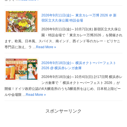
2026年9月11日(金)～ 東京カレー万博 2026 ＠ 新
宿区立大久保公園 特設会場
2026年9月11日(金)～10月7日(水) 新宿区立大久保公
園・特設会場で「 東京カレー万博2026 」を開催され
ます。欧風、日本風、スパイス、南インド、西インド等のカレー・ビリヤニ
専門店に加え、ラ …
Read More »
2026年9月18日(金)～ 横浜オクトーバーフェスト
2026 @ 横浜赤レンガ倉庫
2026年9月18日(金)～10月4日(日) 計17日間 横浜赤レ
ンガ倉庫で「 横浜オクトーバーフェスト 2026 」が
開催！ドイツ政府公認の6大醸造所のうち5醸造所をはじめ、日本初上陸ビー
ルや会場限 …
Read More »
スポンサーリンク