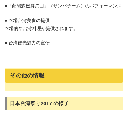
●「蘭陽森巴舞踊団」（サンバチーム）のパフォーマンス
●.本場台湾美食の提供
本場的な台湾料理が提供されます。
●.台湾観光魅力の宣伝
その他の情報
日本台湾祭り2017 の様子