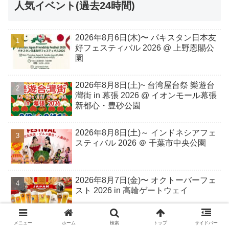
人気イベント(過去24時間)
2026年8月6日(木)〜 パキスタン日本友
好フェスティバル 2026 @ 上野恩賜公
園
2026年8月8日(土)~ 台湾屋台祭 樂遊台
灣街 in 幕張 2026 @ イオンモール幕張
新都心・豊砂公園
2026年8月8日(土)～ インドネシアフェ
スティバル 2026 ＠ 千葉市中央公園
2026年8月7日(金)〜 オクトーバーフェ
スト 2026 in 高輪ゲートウェイ
メニュー
ホーム
検索
トップ
サイドバー
2026年9月12日(土) キャンプ富士 フレ