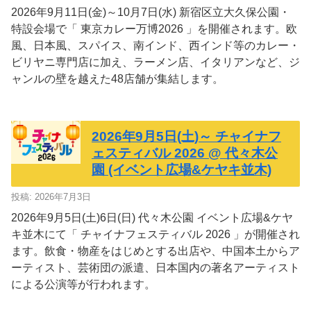
2026年9月11日(金)～10月7日(水) 新宿区立大久保公園・
特設会場で「 東京カレー万博2026 」を開催されます。欧
風、日本風、スパイス、南インド、西インド等のカレー・
ビリヤニ専門店に加え、ラーメン店、イタリアンなど、ジ
ャンルの壁を越えた48店舗が集結します。
2026年9月5日(土)～ チャイナフ
ェスティバル 2026 @ 代々木公
園 (イベント広場&ケヤキ並木)
投稿: 2026年7月3日
2026年9月5日(土)6日(日) 代々木公園 イベント広場&ケヤ
キ並木にて「 チャイナフェスティバル 2026 」が開催され
ます。飲食・物産をはじめとする出店や、中国本土からア
ーティスト、芸術団の派遣、日本国内の著名アーティスト
による公演等が行われます。