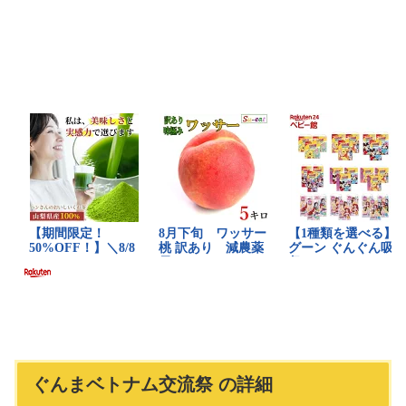
ぐんまベトナム交流祭 の詳細