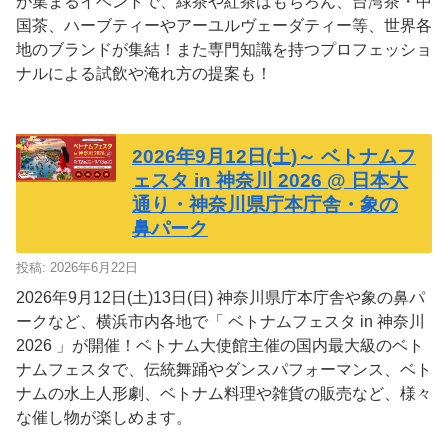
が集まるイベントで、緑茶や紅茶はもちろん、台湾茶・中
国茶、ハーブティーやアーユルヴェーダティー等、世界各
地のブランドが集結！また専門知識を持つプロフェッショ
ナルによる試飲や淹れ方の提案も！
2026年9月12日(土)～ ベトナムフ
ェスタ in 神奈川 2026 @ 日本大
通り・神奈川県庁本庁舎・象の
鼻パーク
投稿: 2026年6月22日
2026年9月12日(土)13日(日) 神奈川県庁本庁舎や象の鼻パ
ークなど、横浜市内各地で「 ベトナムフェスタ in 神奈川
2026 」が開催！ベトナム大使館主催の国内最大級のベト
ナムフェスタで、伝統舞踊やダンスパフォーマンス、ベト
ナムの水上人形劇、ベトナム料理や雑貨の販売など、様々
な催し物が楽しめます。