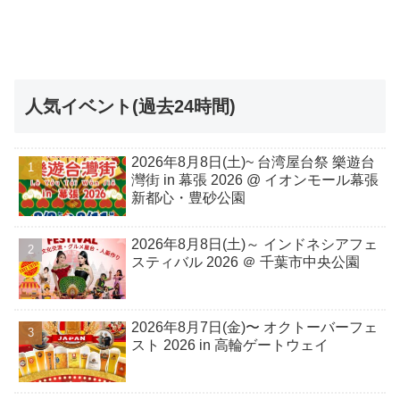
人気イベント(過去24時間)
2026年8月8日(土)~ 台湾屋台祭 樂遊台
灣街 in 幕張 2026 @ イオンモール幕張
新都心・豊砂公園
2026年8月8日(土)～ インドネシアフェ
スティバル 2026 ＠ 千葉市中央公園
2026年8月7日(金)〜 オクトーバーフェ
スト 2026 in 高輪ゲートウェイ