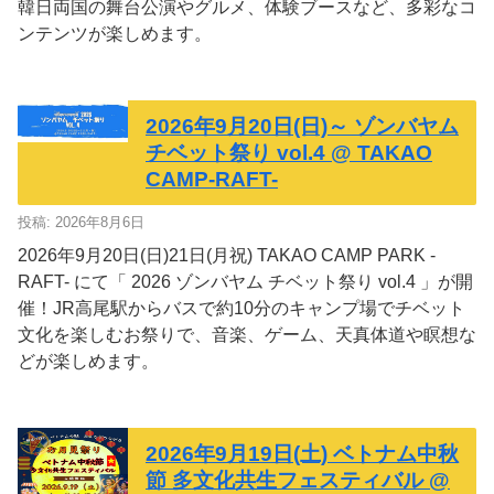
韓日両国の舞台公演やグルメ、体験ブースなど、多彩なコ
ンテンツが楽しめます。
2026年9月20日(日)～ ゾンバヤム
チベット祭り vol.4 @ TAKAO
CAMP-RAFT-
投稿: 2026年8月6日
2026年9月20日(日)21日(月祝) TAKAO CAMP PARK -
RAFT- にて「 2026 ゾンバヤム チベット祭り vol.4 」が開
催！JR高尾駅からバスで約10分のキャンプ場でチベット
文化を楽しむお祭りで、音楽、ゲーム、天真体道や瞑想な
どが楽しめます。
2026年9月19日(土) ベトナム中秋
節 多文化共生フェスティバル @