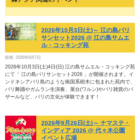
2026年10月3日(土)～ 江の島バリ
サンセット2026 @ 江の島サムエ
ル・コッキング苑
投稿: 2026年8月7日
2026年10月3日(土)4日(日) 江の島サムエル・コッキング苑
にて「 江の島バリサンセット2026 」が開催されます。イ
ンドネシアバリ島のような南国系樹木に包まれた苑内で、
バリ舞踊やガムラン生演奏、屋台(ワルン)やバリ雑貨のバ
ザールなど、バリの文化が体験できます！
2026年9月26日(土)～ ナマステ・
インディア 2026 @ 代々木公園
イベント広場