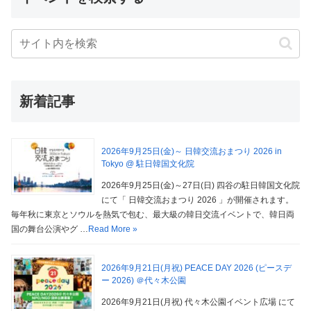
新着記事
2026年9月25日(金)～ 日韓交流おまつり 2026 in
Tokyo @ 駐日韓国文化院
2026年9月25日(金)～27日(日) 四谷の駐日韓国文化院
にて「 日韓交流おまつり 2026 」が開催されます。
毎年秋に東京とソウルを熱気で包む、最大級の韓日交流イベントで、韓日両
国の舞台公演やグ …
Read More »
2026年9月21日(月祝) PEACE DAY 2026 (ピースデ
ー 2026) ＠代々木公園
2026年9月21日(月祝) 代々木公園イベント広場 にて