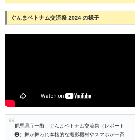
ぐんまベトナム交流祭 2024 の様子
群馬県庁一階。ぐんまベトナム交流祭（レポート
❷）舞が舞われ本格的な撮影機材やスマホが一斉