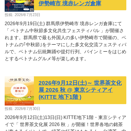
伊勢崎市 境赤レンガ倉庫
投稿: 2026年7月23日
2026年9月19日(土) 群馬県伊勢崎市 境赤レンガ倉庫にて
「 ベトナム中秋節多文化共生フェスティバル 」が開催さ
れます。群馬県で最も外国人の多い伊勢崎市で開催の、ベ
トナムの｢中秋節｣をテーマにした多文化交流フェスティバ
ルで、ベトナム伝統舞踊や提灯行列、バインミーをはじめ
とするベトナムグルメ等が楽しめます。
2026年9月12日(土)～ 世界茶文化
展 2026 秋 @ 東京シティアイ
(KITTE 地下1階 )
投稿: 2026年7月30日
2026年9月12日(土)13日(日) KITTE地下1階・東京シティア
イで「 世界茶文化展 2026 秋 」が開催！世界各地の銘茶