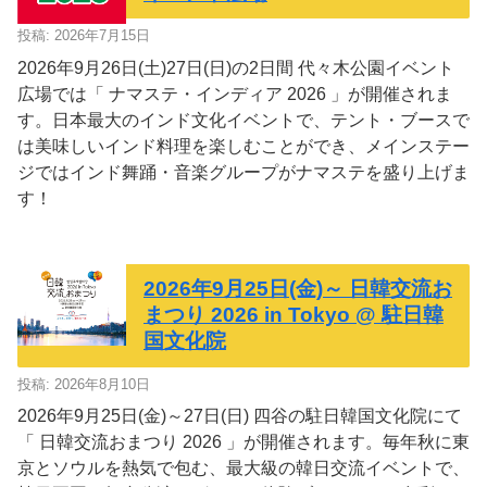
投稿: 2026年7月15日
2026年9月26日(土)27日(日)の2日間 代々木公園イベント
広場では「 ナマステ・インディア 2026 」が開催されま
す。日本最大のインド文化イベントで、テント・ブースで
は美味しいインド料理を楽しむことができ、メインステー
ジではインド舞踊・音楽グループがナマステを盛り上げま
す！
2026年9月25日(金)～ 日韓交流お
まつり 2026 in Tokyo @ 駐日韓
国文化院
投稿: 2026年8月10日
2026年9月25日(金)～27日(日) 四谷の駐日韓国文化院にて
「 日韓交流おまつり 2026 」が開催されます。毎年秋に東
京とソウルを熱気で包む、最大級の韓日交流イベントで、