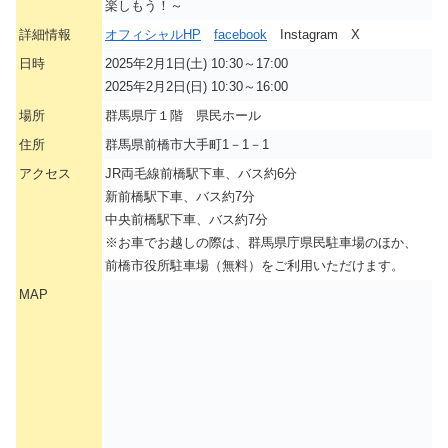
楽しもう！～
詳細情報
オフィシャルHP
facebook
Instagram X
日時
2025年2月1日(土) 10:30～17:00
2025年2月2日(日) 10:30～16:00
場所
群馬県庁１階 県民ホール
住所
群馬県前橋市大手町1－1－1
アクセス
JR両毛線前橋駅下車、バス約6分
新前橋駅下車、バス約7分
中央前橋駅下車、バス約7分
※お車でお越しの際は、群馬県庁県民駐車場のほか、
前橋市役所駐車場（無料）をご利用いただけます。
MAP