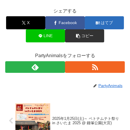
シェアする
X
Facebook
はてブ
LINE
コピー
PartyAnimalsをフォローする
PartyAnimals
2025年1月25日(土)～ ベトナムテト祭り
in さいたま 2025 @ 鐘塚公園(大宮)