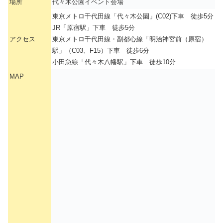
場所
代々木公園イベント会場
東京メトロ千代田線「代々木公園」(C02)下車 徒歩5分
JR「原宿駅」下車 徒歩5分
アクセス
東京メトロ千代田線・副都心線「明治神宮前（原宿）
駅」（C03、F15）下車 徒歩6分
小田急線「代々木八幡駅」下車 徒歩10分
MAP