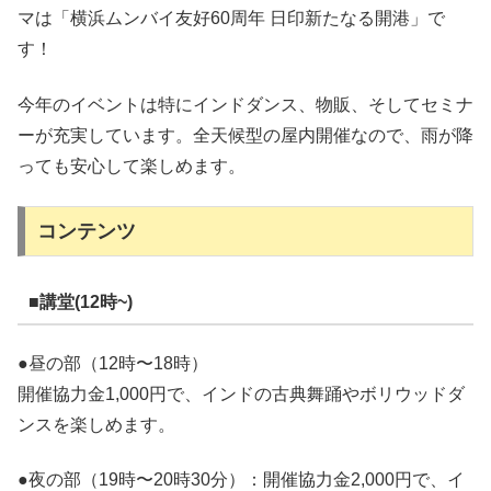
マは「横浜ムンバイ友好60周年 日印新たなる開港」で
す！
今年のイベントは特にインドダンス、物販、そしてセミナ
ーが充実しています。全天候型の屋内開催なので、雨が降
っても安心して楽しめます。
コンテンツ
■講堂(12時~)
●昼の部（12時〜18時）
開催協力金1,000円で、インドの古典舞踊やボリウッドダ
ンスを楽しめます。
●夜の部（19時〜20時30分）：開催協力金2,000円で、イ