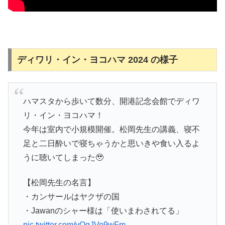
ディワリ・イン・ヨコハマ 2024 の様子
ハマスタから歩いて数分、開港記念会館でディワ
リ・イン・ヨコハマ！
今年は室内で小規模開催。松岡先生の講義、寝不
足と二日酔いで寝ちゃうかと思いきや食い入るよ
うに聴いてしまった🥹
【松岡先生の名言】
・カンサールはヤクザの国
・Jawanのシャー様は「使いまわされてる」
pic.twitter.com/vOgJVo9wFm