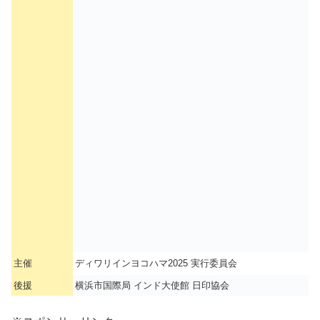
主催
ディワリインヨコハマ2025 実行委員会
後援
横浜市国際局 インド大使館 日印協会