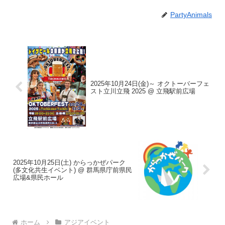
PartyAnimals
2025年10月24日(金)～ オクトーバーフェ
スト立川立飛 2025 @ 立飛駅前広場
2025年10月25日(土) からっかぜパーク
(多文化共生イベント) @ 群馬県庁前県民
広場&県民ホール
ホーム
アジアイベント