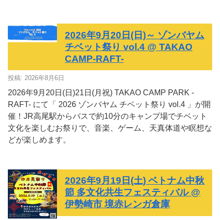
2026年9月20日(日)～ ゾンバヤム
チベット祭り vol.4 @ TAKAO
CAMP-RAFT-
投稿: 2026年8月6日
2026年9月20日(日)21日(月祝) TAKAO CAMP PARK -
RAFT- にて「 2026 ゾンバヤム チベット祭り vol.4 」が開
催！JR高尾駅からバスで約10分のキャンプ場でチベット
文化を楽しむお祭りで、音楽、ゲーム、天真体道や瞑想な
どが楽しめます。
2026年9月19日(土) ベトナム中秋
節 多文化共生フェスティバル @
伊勢崎市 境赤レンガ倉庫