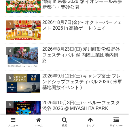
灣街 in 幕張 2026 @ イオンモール幕張
新都心・豊砂公園
2026年8月7日(金)〜 オクトーバーフェ
スト 2026 in 高輪ゲートウェイ
2026年8月23日(日) 愛川町勤労祭野外
フェスティバル @ 内陸工業団地内街
路
2026年9月12日(土) キャンプ富士 フレ
ンドシップフェスティバル 2026 ( 米軍
基地開放イベント )
2026年10月3日(土)～ ペルーフェスタ
渋谷 2026 @ MIYASHITA PARK
メニュー
ホーム
検索
トップ
サイドバー