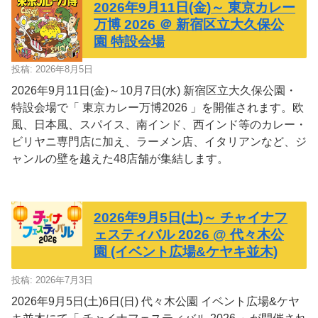
2026年9月11日(金)～ 東京カレー
万博 2026 ＠ 新宿区立大久保公
園 特設会場
投稿: 2026年8月5日
2026年9月11日(金)～10月7日(水) 新宿区立大久保公園・
特設会場で「 東京カレー万博2026 」を開催されます。欧
風、日本風、スパイス、南インド、西インド等のカレー・
ビリヤニ専門店に加え、ラーメン店、イタリアンなど、ジ
ャンルの壁を越えた48店舗が集結します。
2026年9月5日(土)～ チャイナフ
ェスティバル 2026 @ 代々木公
園 (イベント広場&ケヤキ並木)
投稿: 2026年7月3日
2026年9月5日(土)6日(日) 代々木公園 イベント広場&ケヤ