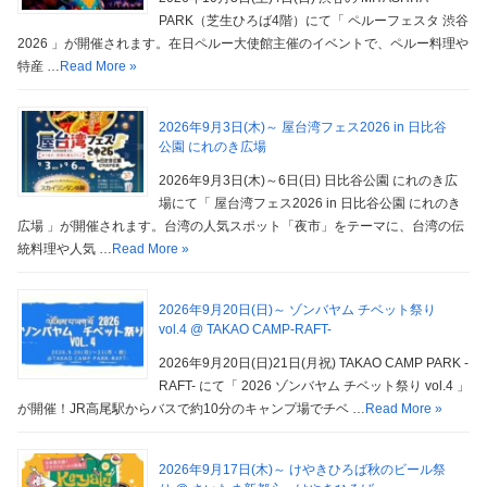
PARK（芝生ひろば4階）にて「 ペルーフェスタ 渋谷
2026 」が開催されます。在日ペルー大使館主催のイベントで、ペルー料理や
特産 …
Read More »
2026年9月3日(木)～ 屋台湾フェス2026 in 日比谷
公園 にれのき広場
2026年9月3日(木)～6日(日) 日比谷公園 にれのき広
場にて「 屋台湾フェス2026 in 日比谷公園 にれのき
広場 」が開催されます。台湾の人気スポット「夜市」をテーマに、台湾の伝
統料理や人気 …
Read More »
2026年9月20日(日)～ ゾンバヤム チベット祭り
vol.4 @ TAKAO CAMP-RAFT-
2026年9月20日(日)21日(月祝) TAKAO CAMP PARK -
RAFT- にて「 2026 ゾンバヤム チベット祭り vol.4 」
が開催！JR高尾駅からバスで約10分のキャンプ場でチベ …
Read More »
2026年9月17日(木)～ けやきひろば秋のビール祭