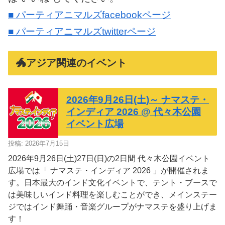
■ パーティアニマルズfacebookページ
■ パーティアニマルズtwitterページ
🐲アジア関連のイベント
2026年9月26日(土)～ ナマステ・
インディア 2026 @ 代々木公園
イベント広場
投稿: 2026年7月15日
2026年9月26日(土)27日(日)の2日間 代々木公園イベント
広場では「 ナマステ・インディア 2026 」が開催されま
す。日本最大のインド文化イベントで、テント・ブースで
は美味しいインド料理を楽しむことができ、メインステー
ジではインド舞踊・音楽グループがナマステを盛り上げま
す！