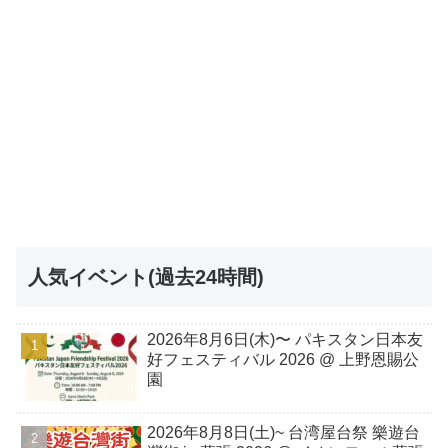
人気イベント(過去24時間)
2026年8月6日(木)〜 パキスタン日本友
好フェスティバル 2026 @ 上野恩賜公
園
2026年8月8日(土)~ 台湾屋台祭 樂遊台