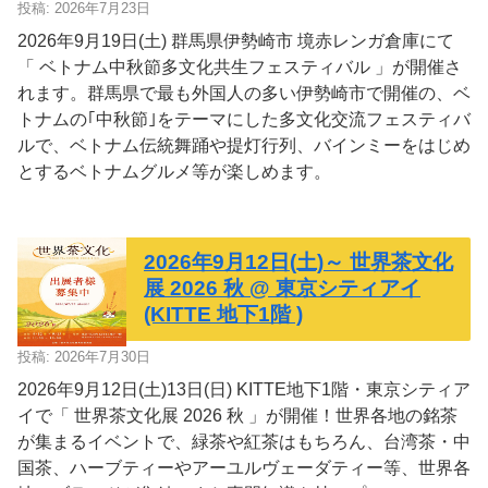
投稿: 2026年7月23日
2026年9月19日(土) 群馬県伊勢崎市 境赤レンガ倉庫にて
「 ベトナム中秋節多文化共生フェスティバル 」が開催さ
れます。群馬県で最も外国人の多い伊勢崎市で開催の、ベ
トナムの｢中秋節｣をテーマにした多文化交流フェスティバ
ルで、ベトナム伝統舞踊や提灯行列、バインミーをはじめ
とするベトナムグルメ等が楽しめます。
2026年9月12日(土)～ 世界茶文化
展 2026 秋 @ 東京シティアイ
(KITTE 地下1階 )
投稿: 2026年7月30日
2026年9月12日(土)13日(日) KITTE地下1階・東京シティア
イで「 世界茶文化展 2026 秋 」が開催！世界各地の銘茶
が集まるイベントで、緑茶や紅茶はもちろん、台湾茶・中
国茶、ハーブティーやアーユルヴェーダティー等、世界各