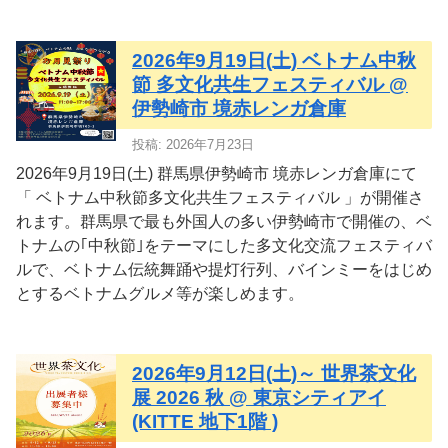
2026年9月19日(土) ベトナム中秋
節 多文化共生フェスティバル @
伊勢崎市 境赤レンガ倉庫
投稿: 2026年7月23日
2026年9月19日(土) 群馬県伊勢崎市 境赤レンガ倉庫にて
「 ベトナム中秋節多文化共生フェスティバル 」が開催さ
れます。群馬県で最も外国人の多い伊勢崎市で開催の、ベ
トナムの｢中秋節｣をテーマにした多文化交流フェスティバ
ルで、ベトナム伝統舞踊や提灯行列、バインミーをはじめ
とするベトナムグルメ等が楽しめます。
2026年9月12日(土)～ 世界茶文化
展 2026 秋 @ 東京シティアイ
(KITTE 地下1階 )