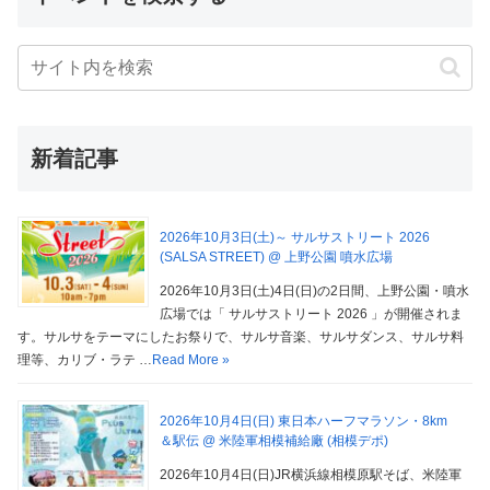
新着記事
2026年10月3日(土)～ サルサストリート 2026
(SALSA STREET) @ 上野公園 噴水広場
2026年10月3日(土)4日(日)の2日間、上野公園・噴水
広場では「 サルサストリート 2026 」が開催されま
す。サルサをテーマにしたお祭りで、サルサ音楽、サルサダンス、サルサ料
理等、カリブ・ラテ …
Read More »
2026年10月4日(日) 東日本ハーフマラソン・8km
＆駅伝 @ 米陸軍相模補給廠 (相模デポ)
2026年10月4日(日)JR横浜線相模原駅そば、米陸軍