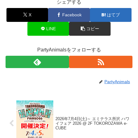
シェアする
X
Facebook
はてブ
LINE
コピー
PartyAnimalsをフォローする
PartyAnimals
2026年7月4日(土)～ エミテラス所沢 ハワ
イフェア 2026 @ 2F TOKOROZAWA e-
CUBE