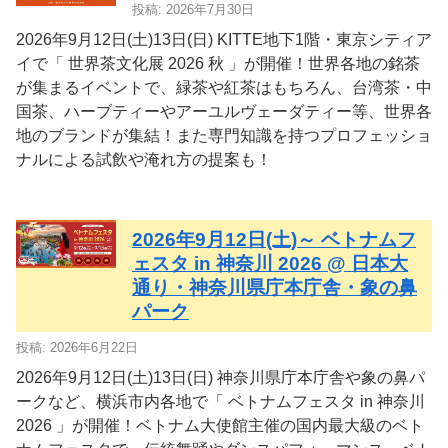
投稿: 2026年7月30日
2026年9月12日(土)13日(日) KITTE地下1階・東京シティア
イで「 世界茶文化展 2026 秋 」が開催！世界各地の銘茶
が集まるイベントで、緑茶や紅茶はもちろん、台湾茶・中
国茶、ハーブティーやアーユルヴェーダティー等、世界各
地のブランドが集結！また専門知識を持つプロフェッショ
ナルによる試飲や淹れ方の提案も！
2026年9月12日(土)～ ベトナムフ
ェスタ in 神奈川 2026 @ 日本大
通り・神奈川県庁本庁舎・象の鼻
パーク
投稿: 2026年6月22日
2026年9月12日(土)13日(日) 神奈川県庁本庁舎や象の鼻パ
ークなど、横浜市内各地で「 ベトナムフェスタ in 神奈川
2026 」が開催！ベトナム大使館主催の国内最大級のベト