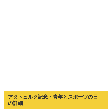
アタトュルク記念・青年とスポーツの日
の詳細