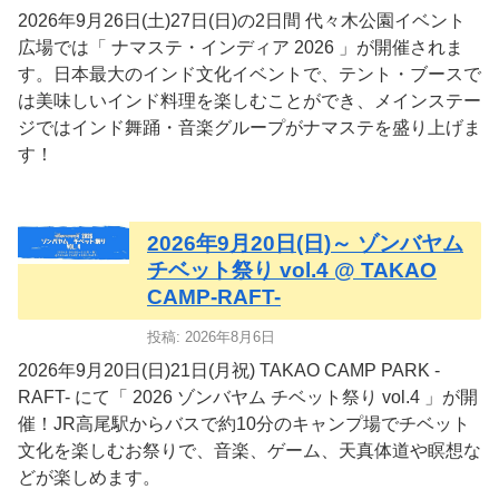
2026年9月26日(土)27日(日)の2日間 代々木公園イベント
広場では「 ナマステ・インディア 2026 」が開催されま
す。日本最大のインド文化イベントで、テント・ブースで
は美味しいインド料理を楽しむことができ、メインステー
ジではインド舞踊・音楽グループがナマステを盛り上げま
す！
2026年9月20日(日)～ ゾンバヤム
チベット祭り vol.4 @ TAKAO
CAMP-RAFT-
投稿: 2026年8月6日
2026年9月20日(日)21日(月祝) TAKAO CAMP PARK -
RAFT- にて「 2026 ゾンバヤム チベット祭り vol.4 」が開
催！JR高尾駅からバスで約10分のキャンプ場でチベット
文化を楽しむお祭りで、音楽、ゲーム、天真体道や瞑想な
どが楽しめます。