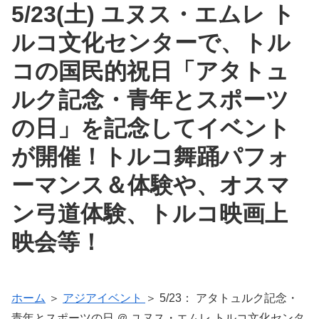
5/23(土) ユヌス・エムレ ト
ルコ文化センターで、トル
コの国民的祝日「アタトュ
ルク記念・青年とスポーツ
の日」を記念してイベント
が開催！トルコ舞踊パフォ
ーマンス＆体験や、オスマ
ン弓道体験、トルコ映画上
映会等！
ホーム
＞
アジアイベント
＞ 5/23： アタトュルク記念・
青年とスポーツの日 ＠ ユヌス・エムレ トルコ文化センタ