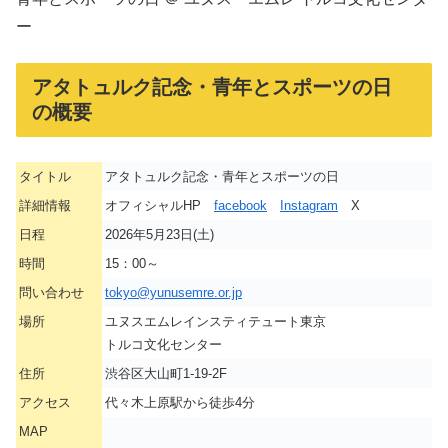
ー
アタトュルク記念・青年とスポーツの日
の概要
タイトル
アタトュルク記念・青年とスポーツの日
詳細情報
オフィシャルHP
facebook
Instagram
X
日程
2026年5月23日(土)
時間
15：00～
問い合わせ
tokyo@yunusemre.or.jp
場所
ユヌスエムレインスティテュート東京
トルコ文化センター
住所
渋谷区大山町1-19-2F
アクセス
代々木上原駅から徒歩4分
MAP