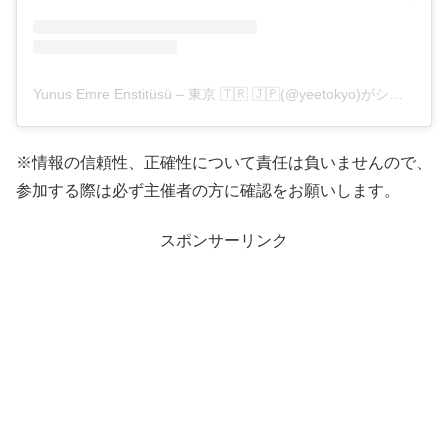
Yunus Emre Enstitüsü – 東京 🇹🇷 🇯🇵(@yeetokyo)がシェアした投稿
※情報の信頼性、正確性について責任は負いませんので、
参加する際は必ず主催者の方に確認をお願いします。
スポンサーリンク