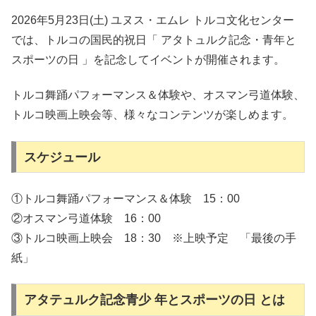
2026年5月23日(土) ユヌス・エムレ トルコ文化センター
では、トルコの国民的祝日「 アタトュルク記念・青年と
スポーツの日 」を記念してイベントが開催されます。
トルコ舞踊パフォーマンス＆体験や、オスマン弓道体験、
トルコ映画上映会等、様々なコンテンツが楽しめます。
スケジュール
①トルコ舞踊パフォーマンス＆体験 15：00
②オスマン弓道体験 16：00
③トルコ映画上映会 18：30 ※上映予定 「最後の手
紙」
アタテュルク記念青少 年とスポーツの日 とは