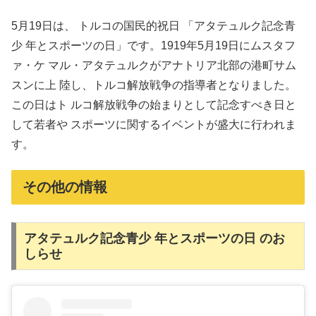
5月19日は、 トルコの国民的祝日 「アタテュルク記念青
少 年とスポーツの日」です。1919年5月19日にムスタフ
ァ・ケ マル・アタテュルクがアナトリア北部の港町サム
スンに上 陸し、トルコ解放戦争の指導者となりました。
この日はト ルコ解放戦争の始まりとして記念すべき日と
して若者や スポーツに関するイベントが盛大に行われま
す。
その他の情報
アタテュルク記念青少 年とスポーツの日 のお
しらせ