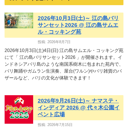
2026年10月3日(土)～ 江の島バリ
サンセット2026 @ 江の島サムエ
ル・コッキング苑
投稿: 2026年8月7日
2026年10月3日(土)4日(日) 江の島サムエル・コッキング苑
にて「 江の島バリサンセット2026 」が開催されます。イ
ンドネシアバリ島のような南国系樹木に包まれた苑内で、
バリ舞踊やガムラン生演奏、屋台(ワルン)やバリ雑貨のバ
ザールなど、バリの文化が体験できます！
2026年9月26日(土)～ ナマステ・
インディア 2026 @ 代々木公園イ
ベント広場
投稿: 2026年7月15日