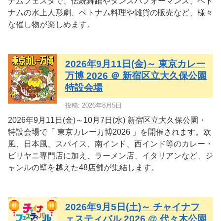
ナムフェスタで、伝統舞踊やダンスパフォーマンス、ベト
ナムの水上人形劇、ベトナム料理や雑貨の販売など、様々
な催し物が楽しめます。
2026年9月11日(金)～ 東京カレー
万博 2026 ＠ 新宿区立大久保公園
特設会場
投稿: 2026年8月5日
2026年9月11日(金)～10月7日(水) 新宿区立大久保公園・
特設会場で「 東京カレー万博2026 」を開催されます。欧
風、日本風、スパイス、南インド、西インド等のカレー・
ビリヤニ専門店に加え、ラーメン店、イタリアンなど、ジ
ャンルの壁を越えた48店舗が集結します。
2026年9月5日(土)～ チャイナフ
ェスティバル 2026 @ 代々木公園