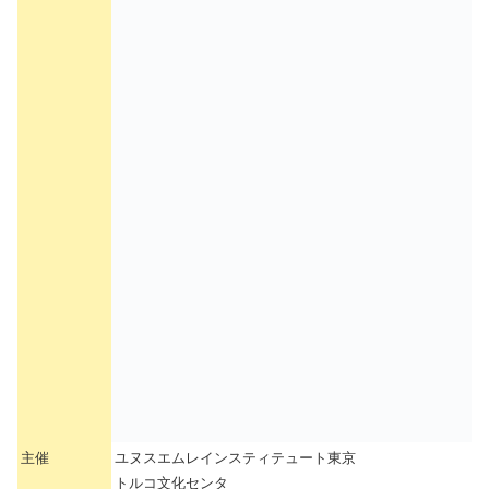
主催
ユヌスエムレインスティテュート東京
トルコ文化センタ