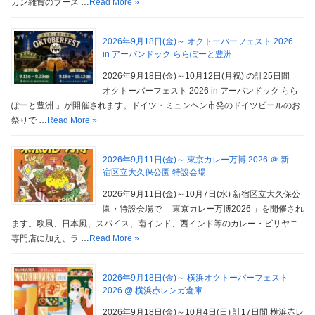
カン雑貨のブース …
Read More »
2026年9月18日(金)～ オクトーバーフェスト 2026
in アーバンドック ららぽーと豊洲
2026年9月18日(金)～10月12日(月祝) の計25日間「
オクトーバーフェスト 2026 in アーバンドック らら
ぽーと豊洲 」が開催されます。ドイツ・ミュンヘン市発のドイツビールのお
祭りで …
Read More »
2026年9月11日(金)～ 東京カレー万博 2026 ＠ 新
宿区立大久保公園 特設会場
2026年9月11日(金)～10月7日(水) 新宿区立大久保公
園・特設会場で「 東京カレー万博2026 」を開催され
ます。欧風、日本風、スパイス、南インド、西インド等のカレー・ビリヤニ
専門店に加え、ラ …
Read More »
2026年9月18日(金)～ 横浜オクトーバーフェスト
2026 @ 横浜赤レンガ倉庫
2026年9月18日(金)～10月4日(日) 計17日間 横浜赤レ