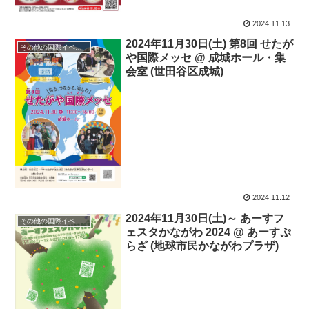
2024.11.13
2024年11月30日(土) 第8回 せたが
その他の国際イベント
や国際メッセ @ 成城ホール・集
会室 (世田谷区成城)
2024.11.12
2024年11月30日(土)～ あーすフ
その他の国際イベント
ェスタかながわ 2024 @ あーすぷ
らざ (地球市民かながわプラザ)