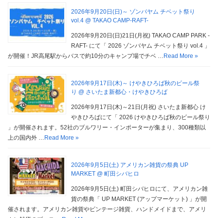
2026年9月20日(日)～ ゾンバヤム チベット祭り
vol.4 @ TAKAO CAMP-RAFT-
2026年9月20日(日)21日(月祝) TAKAO CAMP PARK -
RAFT- にて「 2026 ゾンバヤム チベット祭り vol.4 」
が開催！JR高尾駅からバスで約10分のキャンプ場でチベ …
Read More »
2026年9月17日(木)～ けやきひろば秋のビール祭
り @ さいたま新都心・けやきひろば
2026年9月17日(木)～21日(月祝) さいたま新都心 け
やきひろばにて「 2026 けやきひろば秋のビール祭り
」が開催されます。52社のブルワリー・インポーターが集まり、300種類以
上の国内外 …
Read More »
2026年9月5日(土) アメリカン雑貨の祭典 UP
MARKET @ 町田シバヒロ
2026年9月5日(土) 町田シバヒロにて、アメリカン雑
貨の祭典「 UP MARKET (アップマーケット) 」が開
催されます。アメリカン雑貨やビンテージ雑貨、ハンドメイドまで、アメリ