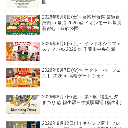
園
2026年8月8日(土)~ 台湾屋台祭 樂遊台
灣街 in 幕張 2026 @ イオンモール幕張
新都心・豊砂公園
2026年8月8日(土)～ インドネシアフェ
スティバル 2026 ＠ 千葉市中央公園
2026年8月7日(金)〜 オクトーバーフェ
スト 2026 in 高輪ゲートウェイ
2026年8月7日(金)～ 第76回 福生七夕
まつり @ 福生駅～牛浜駅周辺 (福生市)
2026年9月12日(土) キャンプ富士 フレ