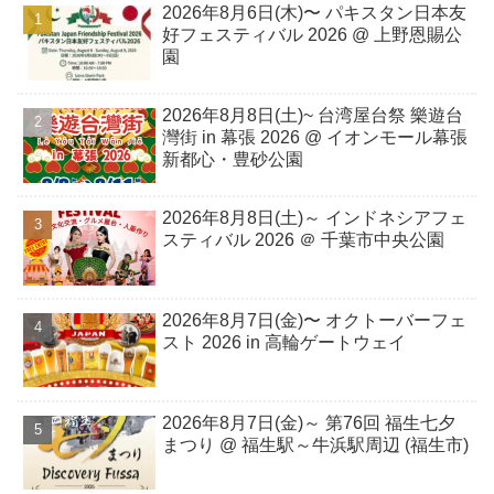
2026年8月6日(木)〜 パキスタン日本友
好フェスティバル 2026 @ 上野恩賜公
園
2026年8月8日(土)~ 台湾屋台祭 樂遊台
灣街 in 幕張 2026 @ イオンモール幕張
新都心・豊砂公園
2026年8月8日(土)～ インドネシアフェ
スティバル 2026 ＠ 千葉市中央公園
2026年8月7日(金)〜 オクトーバーフェ
スト 2026 in 高輪ゲートウェイ
2026年8月7日(金)～ 第76回 福生七夕
まつり @ 福生駅～牛浜駅周辺 (福生市)