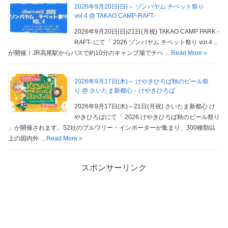
2026年9月20日(日)～ ゾンバヤム チベット祭り
vol.4 @ TAKAO CAMP-RAFT-
2026年9月20日(日)21日(月祝) TAKAO CAMP PARK -
RAFT- にて「 2026 ゾンバヤム チベット祭り vol.4 」
が開催！JR高尾駅からバスで約10分のキャンプ場でチベ …
Read More »
2026年9月17日(木)～ けやきひろば秋のビール祭
り @ さいたま新都心・けやきひろば
2026年9月17日(木)～21日(月祝) さいたま新都心 け
やきひろばにて「 2026 けやきひろば秋のビール祭り
」が開催されます。52社のブルワリー・インポーターが集まり、300種類以
上の国内外 …
Read More »
スポンサーリンク