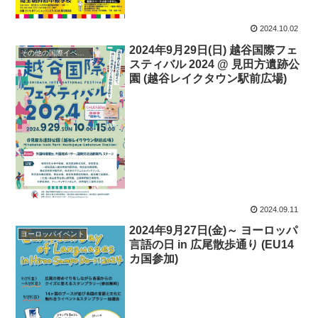
2024.10.02
2024年9月29日(日) 越谷国際フェ
その他の国際イベント
スティバル 2024 @ 見田方遺跡公
園 (越谷レイクタウン駅前広場)
2024.09.11
2024年9月27日(金)～ ヨーロッパ
ヨーロッパイベント
言語の日 in 広尾散歩通り (EU14
カ国参加)