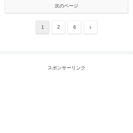
次のページ
次
1
2
6
へ
スポンサーリンク