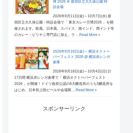
博 2026 ＠ 新宿区立大久保公園 特
設会場
2026年9月11日(金)～10月7日(水) 新
宿区立大久保公園・特設会場で「 東京カレー万博2026 」を開
催されます。欧風、日本風、スパイス、南インド、西インド等
のカレー・ビリヤニ専門店に加え、ラ …
Read More »
2026年9月18日(金)～ 横浜オクトー
バーフェスト 2026 @ 横浜赤レンガ
倉庫
2026年9月18日(金)～10月4日(日) 計
17日間 横浜赤レンガ倉庫で「 横浜オクトーバーフェスト
2026 」が開催！ドイツ政府公認の6大醸造所のうち5醸造所を
はじめ、日本初上陸ビールや会場限 …
Read More »
スポンサーリンク