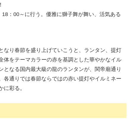
！
）18：00～に行う。優雅に獅子舞が舞い、活気ある
となり春節を盛り上げていこうと、ランタン、提灯
全体をテーマカラーの赤を基調とした華やかなイル
ンとなる国内最大級の龍のランタンが、関帝廟通り
。各通りでは春節ならではの赤い提灯やイルミネー
かに彩る。