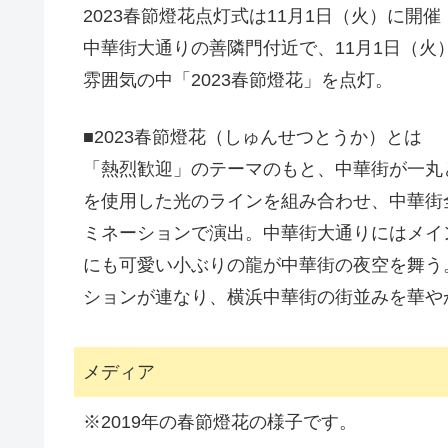
2023春節燈花点灯式は11月1日（火）に開催
中華街大通りの善隣門付近で、11月1日（火
雰囲気の中「2023春節燈花」を点灯。
■2023春節燈花（しゅんせつとうか）とは
「熱烈歓迎」のテーマのもと、中華街が一丸
を使用した光のラインを組み合わせ、中華街
ミネーションで演出。中華街大通りにはメイ
にも可愛い小ぶりの龍が中華街の夜空を舞う
ションが連なり、横浜中華街の街並みを華や
メディア
※2019年の春節燈花の様子です。