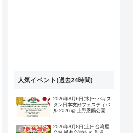
人気イベント(過去24時間)
2026年8月6日(木)〜 パキス
タン日本友好フェスティバ
ル 2026 @ 上野恩賜公園
2026年8月8日(土)~ 台湾屋
台祭 樂遊台灣街 in 幕張