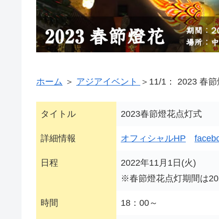
ホーム
＞
アジアイベント
＞11/1： 2023
タイトル
2023春節燈花点灯式
詳細情報
オフィシャルHP
faceb
日程
2022年11月1日(火)
※春節燈花点灯期間は202
時間
18：00～