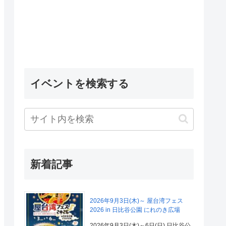
イベントを検索する
新着記事
2026年9月3日(木)～ 屋台湾フェス
2026 in 日比谷公園 にれのき広場
2026年9月3日(木)～6日(日) 日比谷公