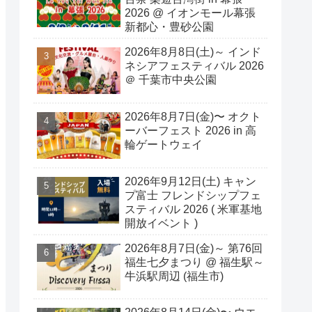
2026 @ イオンモール幕張
新都心・豊砂公園
2026年8月8日(土)～ インド
ネシアフェスティバル 2026
＠ 千葉市中央公園
2026年8月7日(金)〜 オクト
ーバーフェスト 2026 in 高
輪ゲートウェイ
2026年9月12日(土) キャン
プ富士 フレンドシップフェ
スティバル 2026 ( 米軍基地
開放イベント )
2026年8月7日(金)～ 第76回
福生七夕まつり @ 福生駅～
牛浜駅周辺 (福生市)