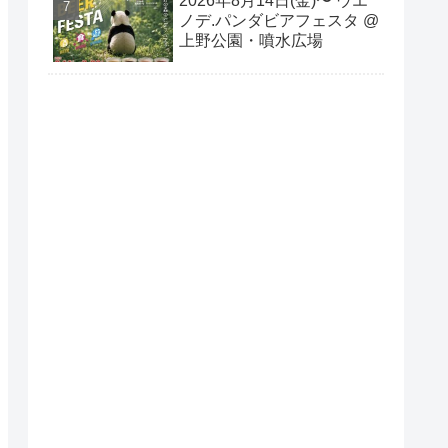
2026年8月14日(金)〜 ウエ
ノデ.パンダビアフェスタ @
上野公園・噴水広場