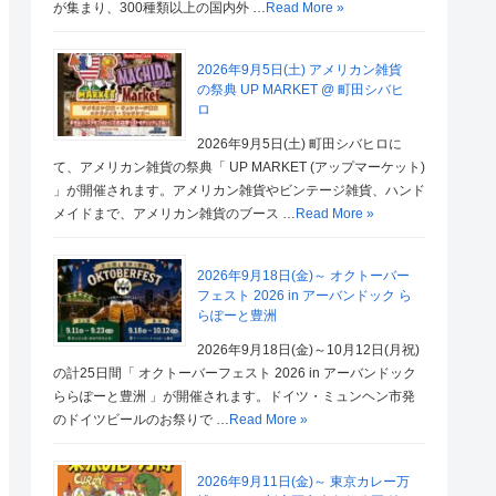
が集まり、300種類以上の国内外 …
Read More »
2026年9月5日(土) アメリカン雑貨
の祭典 UP MARKET @ 町田シバヒ
ロ
2026年9月5日(土) 町田シバヒロに
て、アメリカン雑貨の祭典「 UP MARKET (アップマーケット)
」が開催されます。アメリカン雑貨やビンテージ雑貨、ハンド
メイドまで、アメリカン雑貨のブース …
Read More »
2026年9月18日(金)～ オクトーバー
フェスト 2026 in アーバンドック ら
らぽーと豊洲
2026年9月18日(金)～10月12日(月祝)
の計25日間「 オクトーバーフェスト 2026 in アーバンドック
ららぽーと豊洲 」が開催されます。ドイツ・ミュンヘン市発
のドイツビールのお祭りで …
Read More »
2026年9月11日(金)～ 東京カレー万