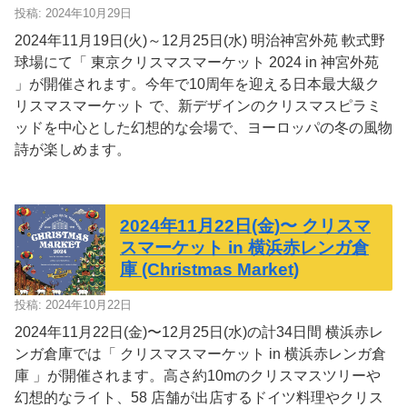
投稿: 2024年10月29日
2024年11月19日(火)～12月25日(水) 明治神宮外苑 軟式野
球場にて「 東京クリスマスマーケット 2024 in 神宮外苑
」が開催されます。今年で10周年を迎える日本最大級ク
リスマスマーケット で、新デザインのクリスマスピラミ
ッドを中心とした幻想的な会場で、ヨーロッパの冬の風物
詩が楽しめます。
2024年11月22日(金)〜 クリスマ
スマーケット in 横浜赤レンガ倉
庫 (Christmas Market)
投稿: 2024年10月22日
2024年11月22日(金)〜12月25日(水)の計34日間 横浜赤レ
ンガ倉庫では「 クリスマスマーケット in 横浜赤レンガ倉
庫 」が開催されます。高さ約10mのクリスマスツリーや
幻想的なライト、58 店舗が出店するドイツ料理やクリス