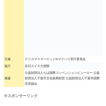
主催
クリスマスマーケットinマクハリ実行委員会
協力
在日スイス大使館
公益財団法人ちば国際コンベンションビューロー 公益
後援
財団法人千葉市文化振興財団 公益財団法人千葉市国際
交流協会
※スポンサーリンク