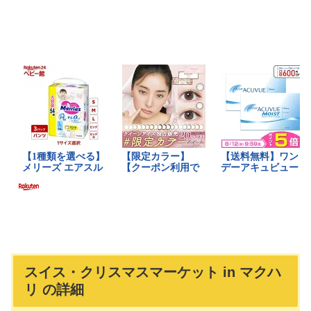
スイス・クリスマスマーケット in マクハ
リ の詳細