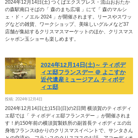
2024年12月14日(土) つくばエクスプレス・流山おおたか
の森駅南口そばの「 森のまち広場 」にて「 森のマルシ
ェ・ド・ノエル 2024 」が開催されます。リースやスワッ
グなどの雑貨、ワークショップ、美味しいグルメなど37
店舗が集結するクリスマスマーケットのほか、クリスマス
シャボン玉ショーも楽しめます。
2024年12月14日(土)～ ティボデ
ィエ邸フランスデー ＠ よこすか
近代遺産ミュージアム ティボデ
ィエ邸
投稿: 2024年12月4日
2024年12月14日(土)15日(日)の2日間 横須賀のティボディ
エ邸では「 ティボディエ邸フランスデー 」が開催されま
す！約150年前の横須賀製鉄所の副首長ティボディエの出
身地フランスゆかりのクリスマスイベントで、サンタさん
との交流や、フランスのクリスマスのお話、アコーディオ