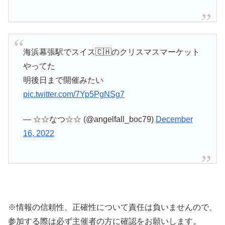
海浜幕張駅でスイス🇨🇭のクリスマスマーケット
やってた
明後日まで開催みたい
pic.twitter.com/7Yp5PgNSg7
— ☆☆なつ☆☆ (@angelfall_boc79)
December
16, 2022
※情報の信頼性、正確性について責任は負いませんので、
参加する際は必ず主催者の方に確認をお願いします。