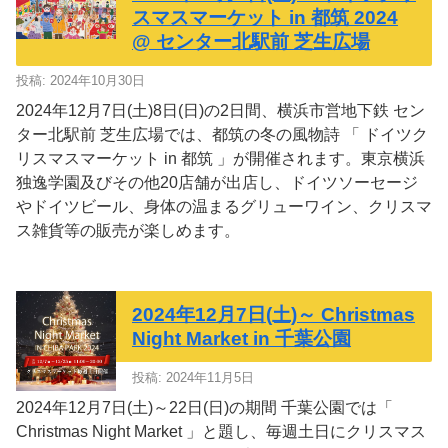
スマスマーケット in 都筑 2024
@ センター北駅前 芝生広場
投稿: 2024年10月30日
2024年12月7日(土)8日(日)の2日間、横浜市営地下鉄 セン
ター北駅前 芝生広場では、都筑の冬の風物詩 「 ドイツク
リスマスマーケット in 都筑 」が開催されます。東京横浜
独逸学園及びその他20店舗が出店し、ドイツソーセージ
やドイツビール、身体の温まるグリューワイン、クリスマ
ス雑貨等の販売が楽しめます。
2024年12月7日(土)～ Christmas
Night Market in 千葉公園
投稿: 2024年11月5日
2024年12月7日(土)～22日(日)の期間 千葉公園では「
Christmas Night Market 」と題し、毎週土日にクリスマス