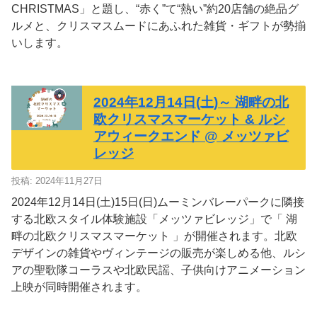
CHRISTMAS」と題し、“赤く”て“熱い”約20店舗の絶品グ
ルメと、クリスマスムードにあふれた雑貨・ギフトが勢揃
いします。
2024年12月14日(土)～ 湖畔の北
欧クリスマスマーケット & ルシ
アウィークエンド @ メッツァビ
レッジ
投稿: 2024年11月27日
2024年12月14日(土)15日(日)ムーミンバレーパークに隣接
する北欧スタイル体験施設「メッツァビレッジ」で「 湖
畔の北欧クリスマスマーケット 」が開催されます。北欧
デザインの雑貨やヴィンテージの販売が楽しめる他、ルシ
アの聖歌隊コーラスや北欧民謡、子供向けアニメーション
上映が同時開催されます。