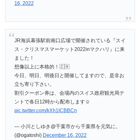
16, 2022
JR海浜幕張駅前南口広場で開催されている『スイ
ス・クリスマスマーケット2022inマクハリ』に来
ました！
想像以上に本格的！🇨🇭
今日、明日、明後日と開催してますので、是非お
立ち寄り下さい。
割引クーポン券は、会場内のスイス政府観光局テ
ントで各日12時から配布します☺️
pic.twitter.com/kXh1ICBBCn
— 小川としゆき@千葉市から千葉県を元気に。
(@ogatoshi)
December 16, 2022