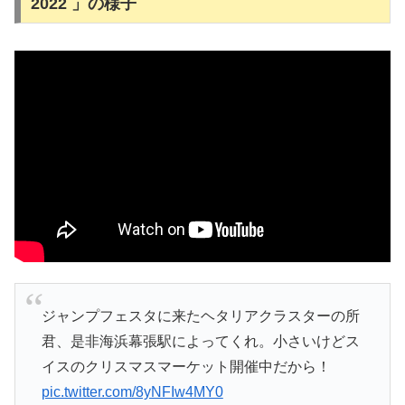
2022 」の様子
ジャンプフェスタに来たヘタリアクラスターの所
君、是非海浜幕張駅によってくれ。小さいけどス
イスのクリスマスマーケット開催中だから！
pic.twitter.com/8yNFIw4MY0