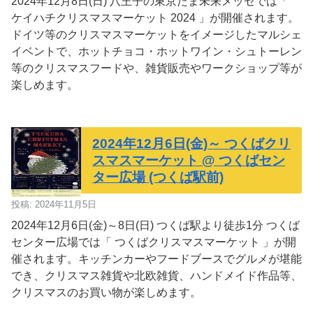
2024年12月8日(日) 八王子の東京たま未来メッセでは「
ケイハチクリスマスマーケット 2024 」が開催されます。
ドイツ等のクリスマスマーケットをイメージしたマルシェ
イベントで、ホットチョコ・ホットワイン・シュトーレン
等のクリスマスフードや、雑貨販売やワークショップ等が
楽しめます。
2024年12月6日(金)～ つくばクリ
スマスマーケット @ つくばセン
ター広場 (つくば駅前)
投稿: 2024年11月5日
2024年12月6日(金)～8日(日) つくば駅より徒歩1分 つくば
センター広場では「 つくばクリスマスマーケット 」が開
催されます。キッチンカーやフードブースでグルメが堪能
でき、クリスマス雑貨や北欧雑貨、ハンドメイド作品等、
クリスマスのお買い物が楽しめます。