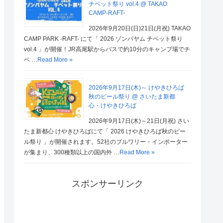
チベット祭り vol.4 @ TAKAO
CAMP-RAFT-
2026年9月20日(日)21日(月祝) TAKAO
CAMP PARK -RAFT- にて「 2026 ゾンバヤム チベット祭り
vol.4 」が開催！JR高尾駅からバスで約10分のキャンプ場でチ
ベ …
Read More »
2026年9月17日(木)～ けやきひろば
秋のビール祭り @ さいたま新都
心・けやきひろば
2026年9月17日(木)～21日(月祝) さい
たま新都心 けやきひろばにて「 2026 けやきひろば秋のビー
ル祭り 」が開催されます。52社のブルワリー・インポーター
が集まり、300種類以上の国内外 …
Read More »
スポンサーリンク