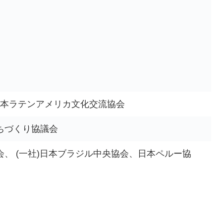
、日本ラテンアメリカ文化交流協会
ちづくり協議会
会、 (一社)日本ブラジル中央協会、日本ペルー協