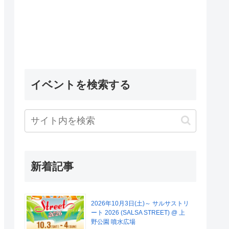
イベントを検索する
新着記事
2026年10月3日(土)～ サルサストリ
ート 2026 (SALSA STREET) @ 上
野公園 噴水広場