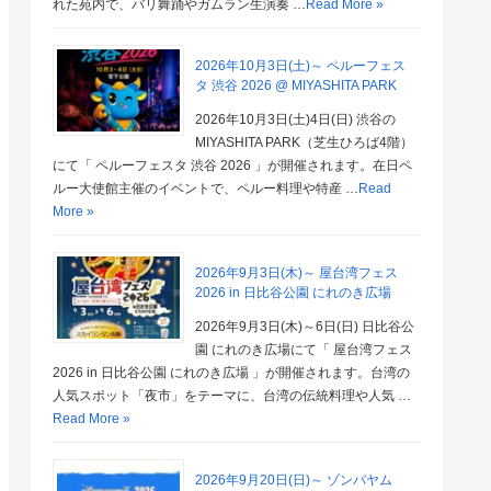
れた苑内で、バリ舞踊やガムラン生演奏 …
Read More »
2026年10月3日(土)～ ペルーフェス
タ 渋谷 2026 @ MIYASHITA PARK
2026年10月3日(土)4日(日) 渋谷の
MIYASHITA PARK（芝生ひろば4階）
にて「 ペルーフェスタ 渋谷 2026 」が開催されます。在日ペ
ルー大使館主催のイベントで、ペルー料理や特産 …
Read
More »
2026年9月3日(木)～ 屋台湾フェス
2026 in 日比谷公園 にれのき広場
2026年9月3日(木)～6日(日) 日比谷公
園 にれのき広場にて「 屋台湾フェス
2026 in 日比谷公園 にれのき広場 」が開催されます。台湾の
人気スポット「夜市」をテーマに、台湾の伝統料理や人気 …
Read More »
2026年9月20日(日)～ ゾンバヤム