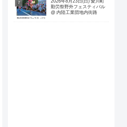
2026年8月23日(日) 愛川町
勤労祭野外フェスティバル
@ 内陸工業団地内街路