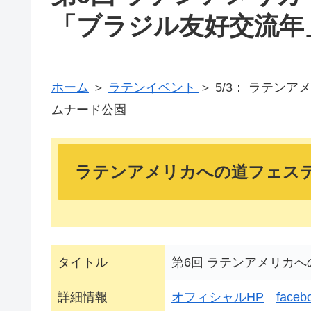
「ブラジル友好交流年
ホーム
＞
ラテンイベント
＞ 5/3： ラテン
ムナード公園
ラテンアメリカへの道フェステ
タイトル
第6回 ラテンアメリカ
詳細情報
オフィシャルHP
faceb