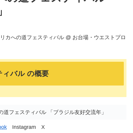
」
アメリカへの道フェスティバル @ お台場・ウエストプロ
ィバル の概要
への道フェスティバル 「ブラジル友好交流年」
ook
Instagram X