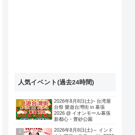
人気イベント(過去24時間)
2026年8月8日(土)~ 台湾屋
台祭 樂遊台灣街 in 幕張
2026 @ イオンモール幕張
新都心・豊砂公園
2026年8月8日(土)～ インド