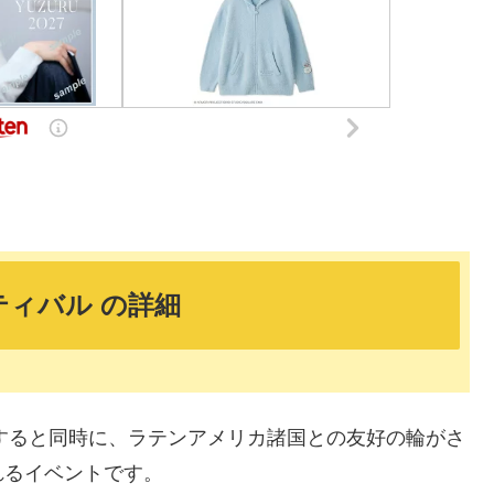
ィバル の詳細
福すると同時に、ラテンアメリカ諸国との友好の輪がさ
れるイベントです。