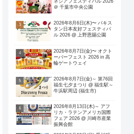
ネシアフェスティバル 2026
＠ 千葉市中央公園
2026年8月6日(木)〜 パキス
タン日本友好フェスティバ
ル 2026 @ 上野恩賜公園
2026年8月7日(金)〜 オクト
ーバーフェスト 2026 in 高
輪ゲートウェイ
2026年8月7日(金)～ 第76回
福生七夕まつり @ 福生駅～
牛浜駅周辺 (福生市)
2026年8月13日(木)～ アフ
リカ・ラテンアメリカ国際
フェア 2026 @ 川崎市産業
振興会館