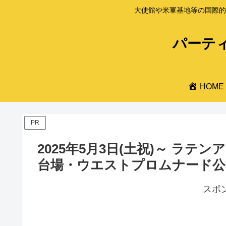
大使館や米軍基地等の国際的
パーティ
HOME
PR
2025年5月3日(土祝)～ ラテ
台場・ウエストプロムナード公
スポ