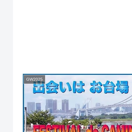
GW2025