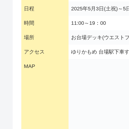
日程
2025年5月3日(土祝)～5
時間
11:00～19：00
場所
お台場デッキ(ウエスト
アクセス
ゆりかもめ 台場駅下車
MAP