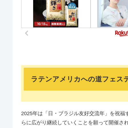
ラテンアメリカへの道フェステ
2025年は「日・ブラジル友好交流年」を祝
らに広がり継続していくことを願って開催さ