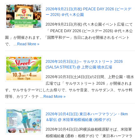
2026年9月21日(月祝) PEACE DAY 2026 (ピースデ
ー 2026) ＠代々木公園
2026年9月21日(月祝) 代々木公園イベント広場 にて
「 PEACE DAY 2026 (ピースデー 2026) ＠代々木公
園 」が開催されます。「国際平和デー」当日にあわせ開催されるイベント
で、 …
Read More »
2026年10月3日(土)～ サルサストリート 2026
(SALSA STREET) @ 上野公園 噴水広場
2026年10月3日(土)4日(日)の2日間、上野公園・噴水
広場では「 サルサストリート 2026 」が開催されま
す。サルサをテーマにしたお祭りで、サルサ音楽、サルサダンス、サルサ料
理等、カリブ・ラテ …
Read More »
2026年10月4日(日) 東日本ハーフマラソン・8km
＆駅伝 @ 米陸軍相模補給廠 (相模デポ)
2026年10月4日(日)JR横浜線相模原駅そば、米陸軍
相模補給廠 (通称：相模デポ) で「東日本ハーフマラ