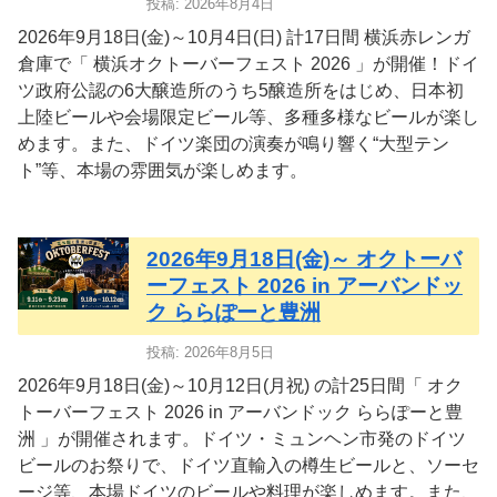
投稿: 2026年8月4日
2026年9月18日(金)～10月4日(日) 計17日間 横浜赤レンガ
倉庫で「 横浜オクトーバーフェスト 2026 」が開催！ドイ
ツ政府公認の6大醸造所のうち5醸造所をはじめ、日本初
上陸ビールや会場限定ビール等、多種多様なビールが楽し
めます。また、ドイツ楽団の演奏が鳴り響く“⼤型テン
ト”等、本場の雰囲気が楽しめます。
2026年9月18日(金)～ オクトーバ
ーフェスト 2026 in アーバンドッ
ク ららぽーと豊洲
投稿: 2026年8月5日
2026年9月18日(金)～10月12日(月祝) の計25日間「 オク
トーバーフェスト 2026 in アーバンドック ららぽーと豊
洲 」が開催されます。ドイツ・ミュンヘン市発のドイツ
ビールのお祭りで、ドイツ直輸入の樽生ビールと、ソーセ
ージ等、本場ドイツのビールや料理が楽しめます。また、