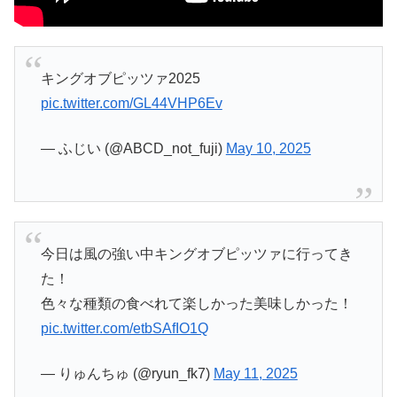
キングオブピッツァ2025
pic.twitter.com/GL44VHP6Ev
— ふじい (@ABCD_not_fuji)
May 10, 2025
今日は風の強い中キングオブピッツァに行ってき
た！
色々な種類の食べれて楽しかった美味しかった！
pic.twitter.com/etbSAfIO1Q
— りゅんちゅ (@ryun_fk7)
May 11, 2025