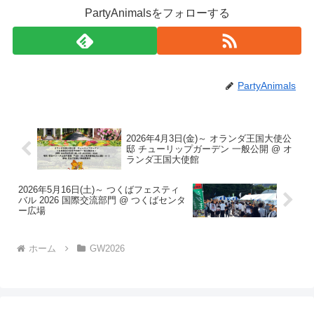
PartyAnimalsをフォローする
PartyAnimals
2026年4月3日(金)～ オランダ王国大使公
邸 チューリップガーデン 一般公開 @ オ
ランダ王国大使館
2026年5月16日(土)～ つくばフェスティ
バル 2026 国際交流部門 @ つくばセンタ
ー広場
ホーム
GW2026