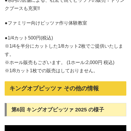
●県内の店舗による、石窯で焼くピッツァの販売！ドリン
クブースも充実!!
●ファミリー向けピッツァ作り体験教室
●1/4カット500円(税込)
※1/4を半分にカットした1/8カット2枚でご提供いたしま
す。
※ホール販売もございます。 (1ホール:2,000円 税込)
※1/8カット1枚での販売はしておりません。
キングオブピッツァ その他の情報
第6回 キングオブピッツァ 2025 の様子