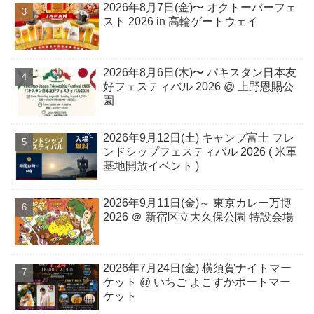
2026年8月7日(金)〜 オクトーバーフェ
スト 2026 in 高輪ゲートウェイ
2026年8月6日(木)〜 パキスタン日本友
好フェスティバル 2026 @ 上野恩賜公
園
2026年9月12日(土) キャンプ富士 フレ
ンドシップフェスティバル 2026 ( 米軍
基地開放イベント )
2026年9月11日(金)～ 東京カレー万博
2026 ＠ 新宿区立大久保公園 特設会場
2026年7月24日(金) 横須賀ナイトマー
ケット @ いちご よこすかポートマー
ケット