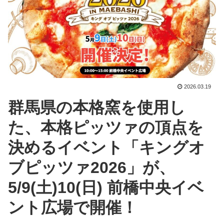
2026.03.19
群馬県の本格窯を使用し
た、本格ピッツァの頂点を
決めるイベント「キングオ
ブピッツァ2026」が、
5/9(土)10(日) 前橋中央イベ
ント広場で開催！