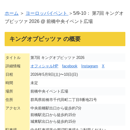
ホーム
＞
ヨーロッパイベント
＞5/9-10： 第7回 キングオ
ブピッツァ 2026 @ 前橋中央イベント広場
キングオブピッツァ の概要
タイトル
第7回 キングオブピッツァ 2026
詳細情報
オフィシャルHP
facebook
Instagram
X
日程
2026年5月9日(土)〜10日(日)
時間
未定
場所
前橋中央イベント広場
住所
群馬県前橋市千代田町二丁目8番地21号
アクセス
中央前橋駅出口から徒歩約7分
前橋駅北口から徒歩約15分
城東駅出口から徒歩約15分
駐車場
中央駐車場等の周辺駐車場をご利用ください