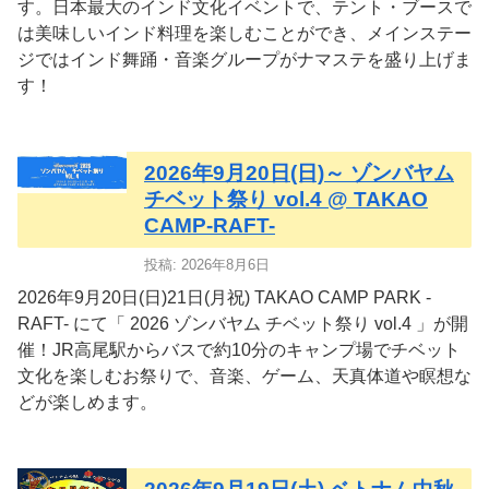
す。日本最大のインド文化イベントで、テント・ブースで
は美味しいインド料理を楽しむことができ、メインステー
ジではインド舞踊・音楽グループがナマステを盛り上げま
す！
2026年9月20日(日)～ ゾンバヤム
チベット祭り vol.4 @ TAKAO
CAMP-RAFT-
投稿: 2026年8月6日
2026年9月20日(日)21日(月祝) TAKAO CAMP PARK -
RAFT- にて「 2026 ゾンバヤム チベット祭り vol.4 」が開
催！JR高尾駅からバスで約10分のキャンプ場でチベット
文化を楽しむお祭りで、音楽、ゲーム、天真体道や瞑想な
どが楽しめます。