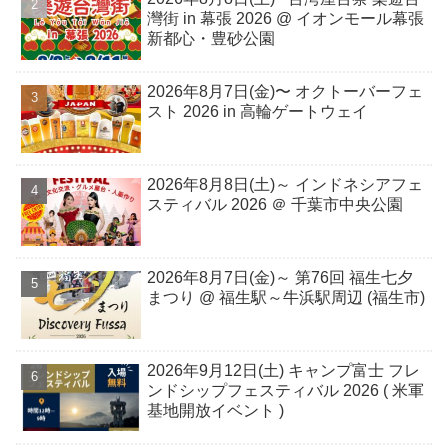
灣街 in 幕張 2026 @ イオンモール幕張
新都心・豊砂公園
2026年8月7日(金)〜 オクトーバーフェ
スト 2026 in 高輪ゲートウェイ
2026年8月8日(土)～ インドネシアフェ
スティバル 2026 ＠ 千葉市中央公園
2026年8月7日(金)～ 第76回 福生七夕
まつり @ 福生駅～牛浜駅周辺 (福生市)
2026年9月12日(土) キャンプ富士 フレ
ンドシップフェスティバル 2026 ( 米軍
基地開放イベント )