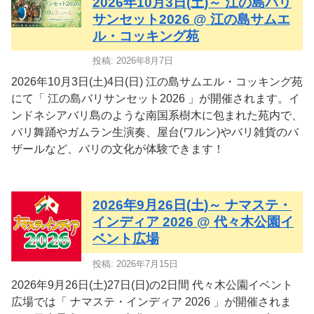
2026年10月3日(土)～ 江の島バリ
サンセット2026 @ 江の島サムエ
ル・コッキング苑
投稿: 2026年8月7日
2026年10月3日(土)4日(日) 江の島サムエル・コッキング苑
にて「 江の島バリサンセット2026 」が開催されます。イ
ンドネシアバリ島のような南国系樹木に包まれた苑内で、
バリ舞踊やガムラン生演奏、屋台(ワルン)やバリ雑貨のバ
ザールなど、バリの文化が体験できます！
2026年9月26日(土)～ ナマステ・
インディア 2026 @ 代々木公園イ
ベント広場
投稿: 2026年7月15日
2026年9月26日(土)27日(日)の2日間 代々木公園イベント
広場では「 ナマステ・インディア 2026 」が開催されま