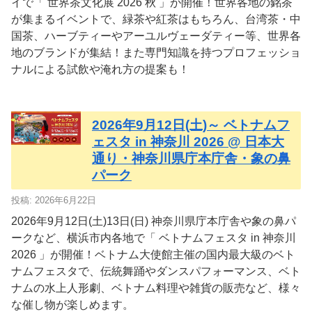
イで「 世界茶文化展 2026 秋 」が開催！世界各地の銘茶
が集まるイベントで、緑茶や紅茶はもちろん、台湾茶・中
国茶、ハーブティーやアーユルヴェーダティー等、世界各
地のブランドが集結！また専門知識を持つプロフェッショ
ナルによる試飲や淹れ方の提案も！
2026年9月12日(土)～ ベトナムフ
ェスタ in 神奈川 2026 @ 日本大
通り・神奈川県庁本庁舎・象の鼻
パーク
投稿: 2026年6月22日
2026年9月12日(土)13日(日) 神奈川県庁本庁舎や象の鼻パ
ークなど、横浜市内各地で「 ベトナムフェスタ in 神奈川
2026 」が開催！ベトナム大使館主催の国内最大級のベト
ナムフェスタで、伝統舞踊やダンスパフォーマンス、ベト
ナムの水上人形劇、ベトナム料理や雑貨の販売など、様々
な催し物が楽しめます。