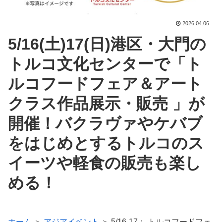
2026.04.06
5/16(土)17(日)港区・大門の
トルコ文化センターで「ト
ルコフードフェア＆アート
クラス作品展示・販売 」が
開催！バクラヴァやケバブ
をはじめとするトルコのス
イーツや軽食の販売も楽し
める！
ホーム
＞
アジアイベント
＞ 5/16-17： トルコフードフェ