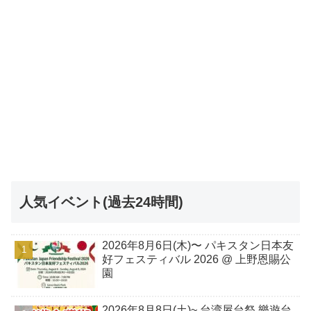
人気イベント(過去24時間)
2026年8月6日(木)〜 パキスタン日本友
好フェスティバル 2026 @ 上野恩賜公
園
2026年8月8日(土)~ 台湾屋台祭 樂遊台