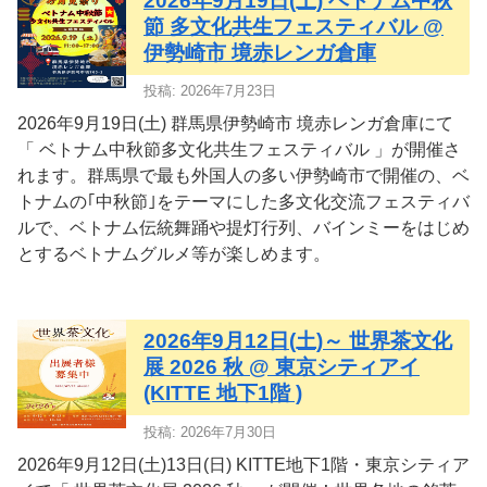
2026年9月19日(土) ベトナム中秋
節 多文化共生フェスティバル @
伊勢崎市 境赤レンガ倉庫
投稿: 2026年7月23日
2026年9月19日(土) 群馬県伊勢崎市 境赤レンガ倉庫にて
「 ベトナム中秋節多文化共生フェスティバル 」が開催さ
れます。群馬県で最も外国人の多い伊勢崎市で開催の、ベ
トナムの｢中秋節｣をテーマにした多文化交流フェスティバ
ルで、ベトナム伝統舞踊や提灯行列、バインミーをはじめ
とするベトナムグルメ等が楽しめます。
2026年9月12日(土)～ 世界茶文化
展 2026 秋 @ 東京シティアイ
(KITTE 地下1階 )
投稿: 2026年7月30日
2026年9月12日(土)13日(日) KITTE地下1階・東京シティア