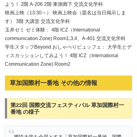
よう！ 2階 A-206 2階 東側廊下 交流文化学科
映画上映（13:30～） 映画上映会（題名は当日掲示しま
す） 3階 大講堂 交流文化学科
玉井ゼミ ゼミ体験： 4階 ICZ（International
communication Zone) Room1,3,4、A-401 交流文化学科
学生スタッフBeyond おしゃべりビュッフェ： 大学生とデ
ィスカッションしてみよう！ 4階 ICZ（International
Communication Zone) Room2
草加国際村一番地 その他の情報
第22回 国際交流フェスティバル 草加国際村一
番地 の様子
獨協大学を会場とする「草加国際村一番地 国際