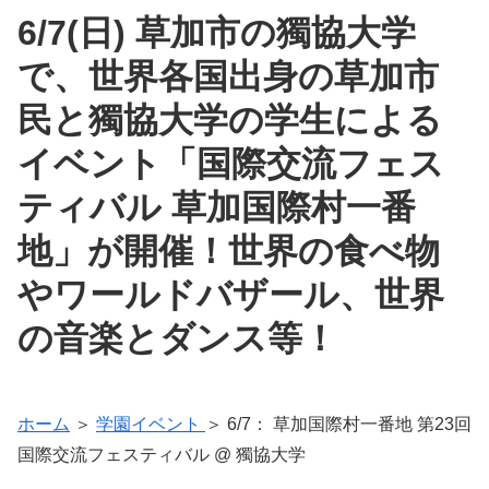
6/7(日) 草加市の獨協大学
で、世界各国出身の草加市
民と獨協大学の学生による
イベント「国際交流フェス
ティバル 草加国際村一番
地」が開催！世界の食べ物
やワールドバザール、世界
の音楽とダンス等！
ホーム
＞
学園イベント
＞ 6/7： 草加国際村一番地 第23回
国際交流フェスティバル @ 獨協大学