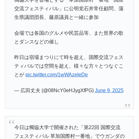
交流フェスティバル」に公明党石井常任顧問、蒲
生県議団団長、藤原議員と一緒に参加
会場では各国のグルメや民芸品等、また世界の歌
とダンスなどの催し
昨日は宿場まつりにて時を超え、国際交流フェス
ティバルでは空間を超え、様々な方々とつなぐこ
とが
pic.twitter.com/1wWAzeIeDe
— 広田丈夫 (@08NcY0eHJygXfPG)
June 9, 2025
今日は獨協大学で開催された「第22回 国際交流
フェスティバル 草加国際村一番地」でウガンダの