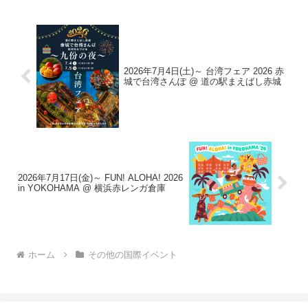
2026年7月4日(土)～ 台湾フェア 2026 赤
城で台湾さんぽ @ 道の駅まえばし赤城
2026年7月17日(金)～ FUN! ALOHA! 2026
in YOKOHAMA @ 横浜赤レンガ倉庫
ホーム
その他の国際イベント