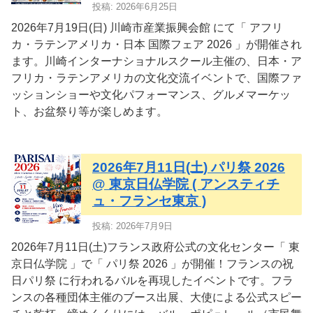
投稿: 2026年6月25日
2026年7月19日(日) 川崎市産業振興会館 にて「 アフリ
カ・ラテンアメリカ・日本 国際フェア 2026 」が開催され
ます。川崎インターナショナルスクール主催の、日本・ア
フリカ・ラテンアメリカの文化交流イベントで、国際ファ
ッションショーや文化パフォーマンス、グルメマーケッ
ト、お盆祭り等が楽しめます。
2026年7月11日(土) パリ祭 2026
@ 東京日仏学院 ( アンスティチ
ュ・フランセ東京 )
投稿: 2026年7月9日
2026年7月11日(土)フランス政府公式の文化センター「 東
京日仏学院 」で「 パリ祭 2026 」が開催！フランスの祝
日パリ祭 に行われるバルを再現したイベントです。フラ
ンスの各種団体主催のブース出展、大使による公式スピー