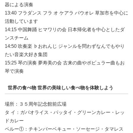
器による演奏
13:40 フラダンス フラ オ ケアラ パウオレ 草加市を中心に
活動しています
14:15 中国舞踊 ヒマワリの会 日本帰化者を中心としたダ
ンスチーム
14:50 吹奏楽 ♭おれんじ ジャンルを問わずなんでもやり
たい音楽大好き集団
15:25 琴の演奏 夢寿美の会 古来の曲やポピュラー曲もお
琴で演奏
世界の食べ物 世界の美味しい食べ物を体験しよう
場所：３５周年記念館前広場
タ イ：ガパオライス・パッタイ・グリーンカレー・レッ
ドカレー
ペルー①：チキンバーベキュー・ソーセージ・タマレス