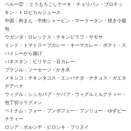
ペルー② ：とうもろこしケーキ・チョリパン・ブロチッ
キン・トロピカルジュース
中国：肉まん・牛肉シャービン・マーラータン・焼き小籠
包
ウガンダ：ロレックス・チキンピラフ・サモサ
インド：トマトスープカレー・キーマカレー・ポテト・ス
パイシーから揚げ
パキスタン：ビリヤニ・豆カレー
ブラジル：ソーセージ・かき氷
メキシコ：チキンタコス・エンパナダ・ナチョス・ガエタ
デアベナ
ウィグル：シシカバブ・ケバブ・ウィグルミルクティー・
包丁切りラグメン
ベトナム：フォー・ブンボフェー・ブンリュー・ゆずピー
チティー
ロシア：ボルシチ・ピロシキ・ブリヌイ