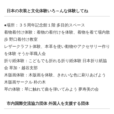
日本の衣装と文化体験いろ～んな体験してね
●場所：３５周年記念館１階 多目的スペース
着物着付け体験：着物の着付けを体験、着物を着て場内散
歩 野口着付け教室
レザークラフト体験、本革を使い動物やアクセサリー作り
を体験 そうか革職人会
折り紙体験：こどもでも折れる折り紙体験 日本折り紙協
会 草加・越谷支部
木版画体験：木版画を体験、きれいな色に刷りあげよう
木版画サークル 朴の木
琴の体験：琴に触れて曲を弾いてみよう 夢寿美の会
市内国際交流協力団体 外国人を支援する団体