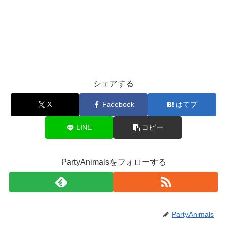
シェアする
X
Facebook
はてブ
LINE
コピー
PartyAnimalsをフォローする
PartyAnimals