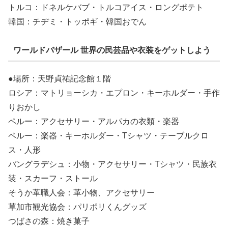
トルコ：ドネルケバブ・トルコアイス・ロングポテト
韓国：チヂミ・トッポギ・韓国おでん
ワールドバザール 世界の民芸品や衣装をゲットしよう
●場所：天野貞祐記念館１階
ロシア：マトリョーシカ・エプロン・キーホルダー・手作
りおかし
ペルー：アクセサリー・アルパカの衣類・楽器
ペルー：楽器・キーホルダー・Tシャツ・テーブルクロ
ス・人形
バングラデシュ：小物・アクセサリー・Tシャツ・民族衣
装・スカーフ・ストール
そうか革職人会：革小物、アクセサリー
草加市観光協会：パリポリくんグッズ
つばさの森：焼き菓子