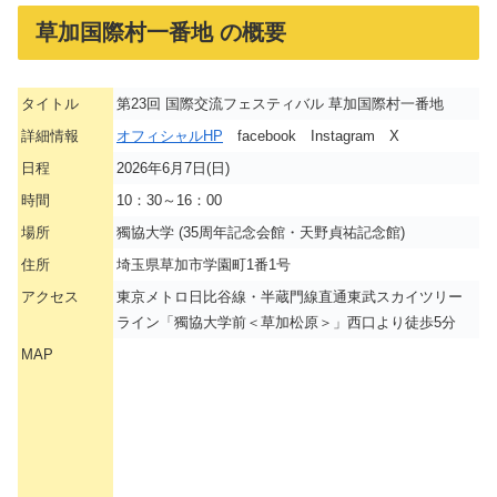
草加国際村一番地 の概要
タイトル
第23回 国際交流フェスティバル 草加国際村一番地
詳細情報
オフィシャルHP
facebook Instagram X
日程
2026年6月7日(日)
時間
10：30～16：00
場所
獨協大学 (35周年記念会館・天野貞祐記念館)
住所
埼玉県草加市学園町1番1号
アクセス
東京メトロ日比谷線・半蔵門線直通東武スカイツリー
ライン「獨協大学前＜草加松原＞」西口より徒歩5分
MAP