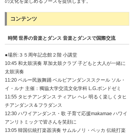
の文化を楽しめるブースを提供します。
コンテンツ
時間 世界の音楽とダンス 音楽とダンスで国際交流
●場所:３５周年記念館２階 小講堂
10:45 和太鼓演奏 草加太鼓クラブ 子どもと大人が一緒に
太鼓演奏
11:20 ペルー民族舞踊 ベルビアンダンススクール ソル・
イ・ルナ 主催：獨協大学交流文化学科 L.G.ボンドゼミ
11:55 タヒチアンダンス ティアレ ヘレ 明るく楽しくタヒ
チアンダンス＆フラダンス
12:30 ハワイアンダンス・歌 子育て応援makamae ハワイ
アンリトミックで皆さんを笑顔に
13:05 韓国伝統打楽器演奏 サムルノリ・ペッカ 伝統打楽