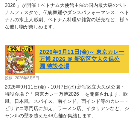
2026 」が開催！ベトナム大使館主催の国内最大級のベト
ナムフェスタで、伝統舞踊やダンスパフォーマンス、ベト
ナムの水上人形劇、ベトナム料理や雑貨の販売など、様々
な催し物が楽しめます。
2026年9月11日(金)～ 東京カレー
万博 2026 ＠ 新宿区立大久保公
園 特設会場
投稿: 2026年8月5日
2026年9月11日(金)～10月7日(水) 新宿区立大久保公園・
特設会場で「 東京カレー万博2026 」を開催されます。欧
風、日本風、スパイス、南インド、西インド等のカレー・
ビリヤニ専門店に加え、ラーメン店、イタリアンなど、ジ
ャンルの壁を越えた48店舗が集結します。