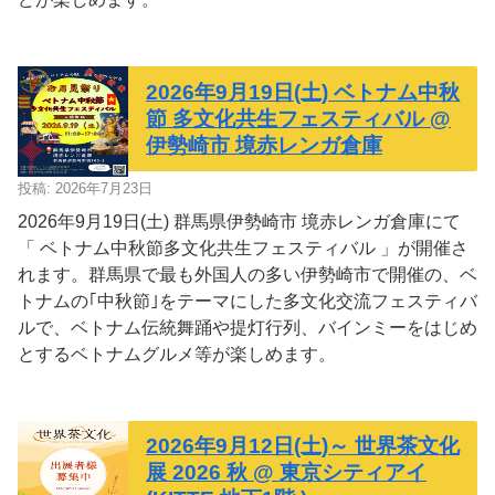
2026年9月19日(土) ベトナム中秋
節 多文化共生フェスティバル @
伊勢崎市 境赤レンガ倉庫
投稿: 2026年7月23日
2026年9月19日(土) 群馬県伊勢崎市 境赤レンガ倉庫にて
「 ベトナム中秋節多文化共生フェスティバル 」が開催さ
れます。群馬県で最も外国人の多い伊勢崎市で開催の、ベ
トナムの｢中秋節｣をテーマにした多文化交流フェスティバ
ルで、ベトナム伝統舞踊や提灯行列、バインミーをはじめ
とするベトナムグルメ等が楽しめます。
2026年9月12日(土)～ 世界茶文化
展 2026 秋 @ 東京シティアイ