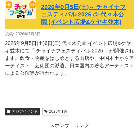
2026年9月5日(土)～ チャイナフ
ェスティバル 2026 @ 代々木公
園 (イベント広場&ケヤキ並木)
投稿: 2026年7月3日
2026年9月5日(土)6日(日) 代々木公園 イベント広場&ケヤ
キ並木にて「 チャイナフェスティバル 2026 」が開催され
ます。飲食・物産をはじめとする出店や、中国本土からア
ーティスト、芸術団の派遣、日本国内の著名アーティスト
による公演等が行われます。
アジアイベント
2025年1月
スポンサーリンク