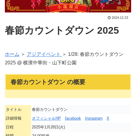
2024.12.23
春節カウントダウン 2025
ホーム
＞
アジアイベント
＞ 1/28: 春節カウントダウン
2025 @ 横濱中華街・山下町公園
春節カウントダウン の概要
タイトル
春節カウントダウン
詳細情報
オフィシャルHP
facebook
Instagram
X
日程
2025年1月28日(火)
時間
24:00前後