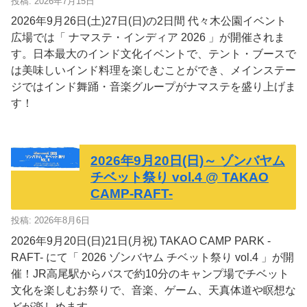
投稿: 2026年7月15日
2026年9月26日(土)27日(日)の2日間 代々木公園イベント
広場では「 ナマステ・インディア 2026 」が開催されま
す。日本最大のインド文化イベントで、テント・ブースで
は美味しいインド料理を楽しむことができ、メインステー
ジではインド舞踊・音楽グループがナマステを盛り上げま
す！
2026年9月20日(日)～ ゾンバヤム
チベット祭り vol.4 @ TAKAO
CAMP-RAFT-
投稿: 2026年8月6日
2026年9月20日(日)21日(月祝) TAKAO CAMP PARK -
RAFT- にて「 2026 ゾンバヤム チベット祭り vol.4 」が開
催！JR高尾駅からバスで約10分のキャンプ場でチベット
文化を楽しむお祭りで、音楽、ゲーム、天真体道や瞑想な
どが楽しめます。