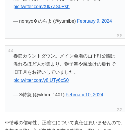
pic.twitter.com/XIk7ZS0Psh
— norayo🏮のらよ (@yumibe)
February 9, 2024
春節カウントダウン。メイン会場の山下町公園は
溢れるほど人が集まり、獅子舞や魔除けの爆竹で
旧正月をお祝いしていました。
pic.twitter.com/y8lUTy6cS0
— S特急 (@ykhm_1401)
February 10, 2024
※情報の信頼性、正確性について責任は負いませんので、