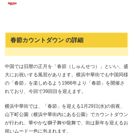
春節カウントダウン の詳細
中国では旧暦の正月を「春節（しゅんせつ）」といい、盛
大にお祝いする風習があります。横浜中華街でも中国同様
の「春節」を楽しめるよう1986年より「春節」を開催さ
れており、今回で39回目を迎えます。
横浜中華街では、「春節」を迎える1月29日(水)の前夜、
山下町公園（横浜中華街内にある公園）でカウントダウン
が行われ、華やかな獅子舞や龍舞で、街は新年を迎えるお
祝いムード一色に包まれます。