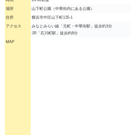
場所
山下町公園（中華街内にある公園）
住所
横浜市中区山下町135-1
アクセス
みなとみらい線「元町・中華街駅」徒歩約3分
JR「石川町駅」徒歩約8分
MAP