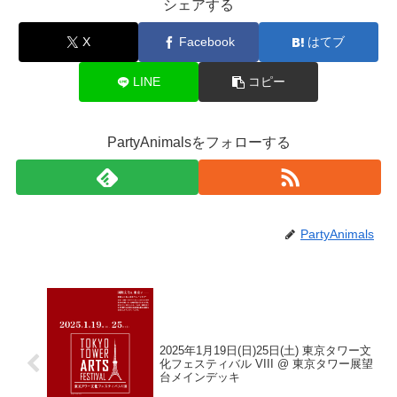
シェアする
X
Facebook
はてブ
LINE
コピー
PartyAnimalsをフォローする
PartyAnimals
2025年1月19日(日)25日(土) 東京タワー文
化フェスティバル VIII @ 東京タワー展望
台メインデッキ