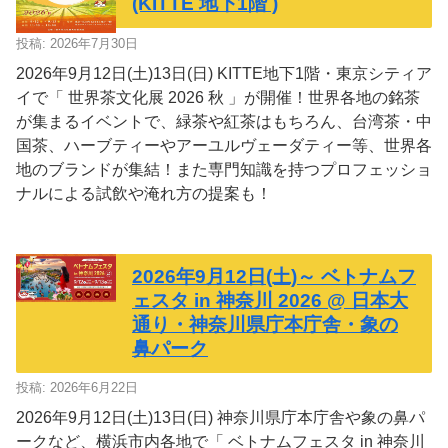
(KITTE 地下1階 )
投稿: 2026年7月30日
2026年9月12日(土)13日(日) KITTE地下1階・東京シティア
イで「 世界茶文化展 2026 秋 」が開催！世界各地の銘茶
が集まるイベントで、緑茶や紅茶はもちろん、台湾茶・中
国茶、ハーブティーやアーユルヴェーダティー等、世界各
地のブランドが集結！また専門知識を持つプロフェッショ
ナルによる試飲や淹れ方の提案も！
2026年9月12日(土)～ ベトナムフ
ェスタ in 神奈川 2026 @ 日本大
通り・神奈川県庁本庁舎・象の
鼻パーク
投稿: 2026年6月22日
2026年9月12日(土)13日(日) 神奈川県庁本庁舎や象の鼻パ
ークなど、横浜市内各地で「 ベトナムフェスタ in 神奈川