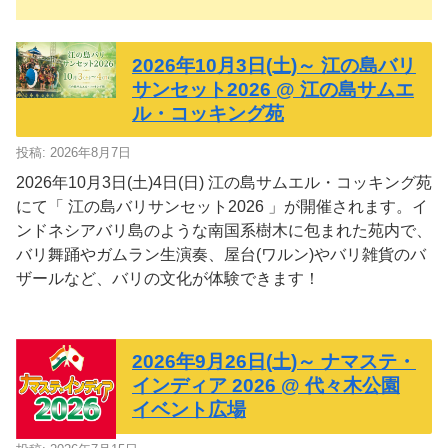
2026年10月3日(土)～ 江の島バリ
サンセット2026 @ 江の島サムエ
ル・コッキング苑
投稿: 2026年8月7日
2026年10月3日(土)4日(日) 江の島サムエル・コッキング苑
にて「 江の島バリサンセット2026 」が開催されます。イ
ンドネシアバリ島のような南国系樹木に包まれた苑内で、
バリ舞踊やガムラン生演奏、屋台(ワルン)やバリ雑貨のバ
ザールなど、バリの文化が体験できます！
2026年9月26日(土)～ ナマステ・
インディア 2026 @ 代々木公園
イベント広場