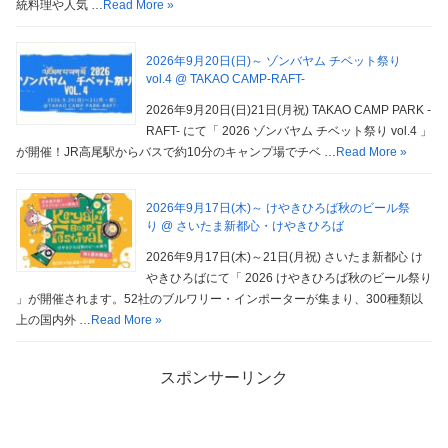
統料理や人気 …
Read More »
2026年9月20日(日)～ ゾンバヤム チベット祭り
vol.4 @ TAKAO CAMP-RAFT-
2026年9月20日(日)21日(月祝) TAKAO CAMP PARK -
RAFT- にて「 2026 ゾンバヤム チベット祭り vol.4 」
が開催！JR高尾駅からバスで約10分のキャンプ場でチベ …
Read More »
2026年9月17日(木)～ けやきひろば秋のビール祭
り @ さいたま新都心・けやきひろば
2026年9月17日(木)～21日(月祝) さいたま新都心 け
やきひろばにて「 2026 けやきひろば秋のビール祭り
」が開催されます。52社のブルワリー・インポーターが集まり、300種類以
上の国内外 …
Read More »
スポンサーリンク